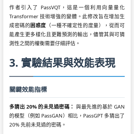
作者引入了 PassVQT，這是一個利用向量量化
Transformer 技術增強的變體。此修改旨在增加生
成密碼的
困惑度
（一種不確定性的度量），從而可
能產生更多樣化且更難預測的輸出，儘管其與可猜
測性之間的權衡需要仔細評估。
3. 實驗結果與效能表現
關鍵效能指標
多猜出 20% 的未見過密碼：
與最先進的基於 GAN
的模型（例如 PassGAN）相比，PassGPT 多猜出了
20% 先前未見過的密碼。