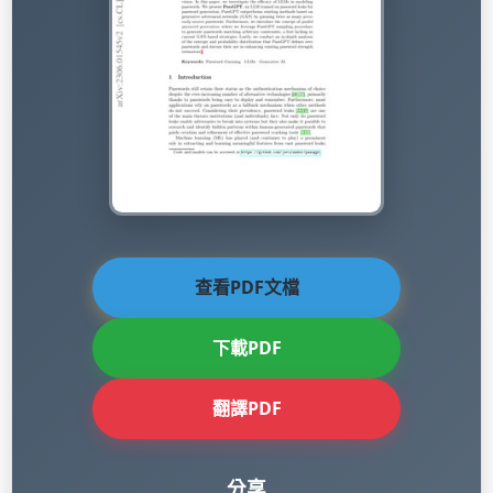
查看PDF文檔
下載PDF
翻譯PDF
分享