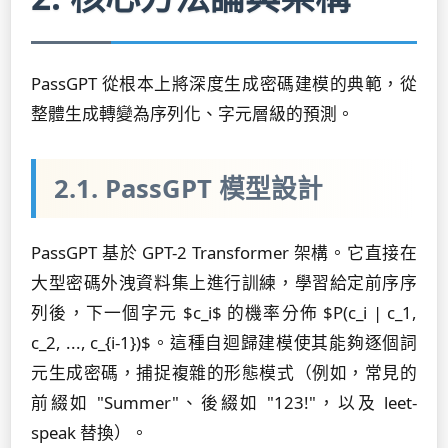
PassGPT 從根本上將深度生成密碼建模的典範，從
整體生成轉變為序列化、字元層級的預測。
2.1. PassGPT 模型設計
PassGPT 基於 GPT-2 Transformer 架構。它直接在
大型密碼外洩資料集上進行訓練，學習給定前序序
列後，下一個字元 $c_i$ 的機率分佈 $P(c_i | c_1,
c_2, ..., c_{i-1})$。這種自迴歸建模使其能夠逐個詞
元生成密碼，捕捉複雜的形態模式（例如，常見的
前綴如 "Summer"、後綴如 "123!"，以及 leet-
speak 替換）。