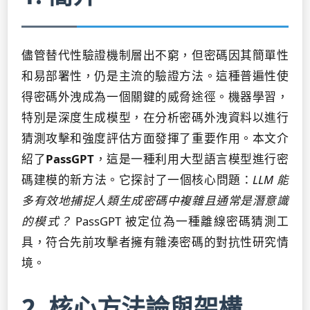
儘管替代性驗證機制層出不窮，但密碼因其簡單性
和易部署性，仍是主流的驗證方法。這種普遍性使
得密碼外洩成為一個關鍵的威脅途徑。機器學習，
特別是深度生成模型，在分析密碼外洩資料以進行
猜測攻擊和強度評估方面發揮了重要作用。本文介
紹了
PassGPT
，這是一種利用大型語言模型進行密
碼建模的新方法。它探討了一個核心問題：
LLM 能
多有效地捕捉人類生成密碼中複雜且通常是潛意識
的模式？
PassGPT 被定位為一種離線密碼猜測工
具，符合先前攻擊者擁有雜湊密碼的對抗性研究情
境。
2. 核心方法論與架構