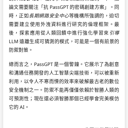
論文需要關注「抗 PassGPT 的密碼創建方案」。同
時，正如
長期網路安全中心
等機構所強調的，迫切
需要建立使用外洩資料進行研究的倫理框架。最
後，探索應用從人類回饋中進行強化學習來
引導
LLM 遠離生成可猜測的模式，可能是一個有前景的
防禦對策。
總而言之，PassGPT 是一個警鐘。它展示了為創意
和溝通任務開發的人工智慧尖端技術，可以被重新
利用，以令人不寒而慄的效率來破解最古老的數位
安全機制之一。防禦不能再僅僅依賴於智勝人類的
可預測性；現在還必須智勝那個已經學會完美模仿
它的 AI。