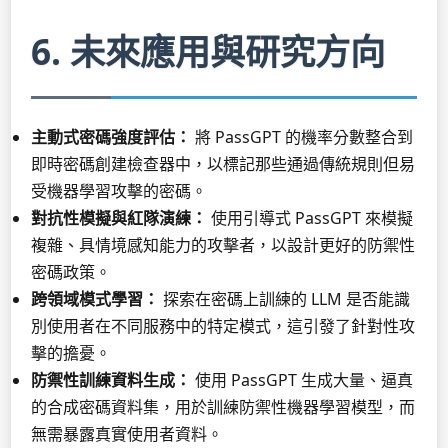
6. 未來應用與研究方向
主動式密碼強度評估：
將 PassGPT 的機率分數整合到
即時密碼創建檢查器中，以標記那些通過傳統規則但易
受機器學習攻擊的密碼。
對抗性模擬與紅隊演練：
使用引導式 PassGPT 來模擬
複雜、具情境感知能力的攻擊者，以設計更好的防禦性
密碼政策。
跨領域模式學習：
探索在密碼上訓練的 LLM 是否能識
別使用者在不同服務中的特定模式，這引發了針對性攻
擊的擔憂。
防禦性訓練資料生成：
使用 PassGPT 生成大量、逼真
的合成密碼資料集，用於訓練防禦性機器學習模型，而
無需暴露真實使用者資料。