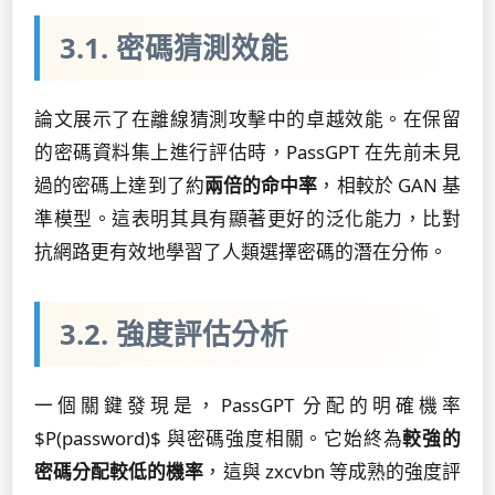
3.1. 密碼猜測效能
論文展示了在離線猜測攻擊中的卓越效能。在保留
的密碼資料集上進行評估時，PassGPT 在先前未見
過的密碼上達到了約
兩倍的命中率
，相較於 GAN 基
準模型。這表明其具有顯著更好的泛化能力，比對
抗網路更有效地學習了人類選擇密碼的潛在分佈。
3.2. 強度評估分析
一個關鍵發現是，PassGPT 分配的明確機率
$P(password)$ 與密碼強度相關。它始終為
較強的
密碼分配較低的機率
，這與 zxcvbn 等成熟的強度評