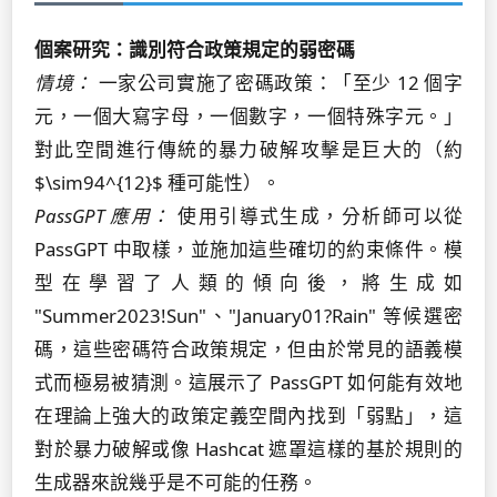
個案研究：識別符合政策規定的弱密碼
情境：
一家公司實施了密碼政策：「至少 12 個字
元，一個大寫字母，一個數字，一個特殊字元。」
對此空間進行傳統的暴力破解攻擊是巨大的（約
$\sim94^{12}$ 種可能性）。
PassGPT 應用：
使用引導式生成，分析師可以從
PassGPT 中取樣，並施加這些確切的約束條件。模
型在學習了人類的傾向後，將生成如
"Summer2023!Sun"、"January01?Rain" 等候選密
碼，這些密碼符合政策規定，但由於常見的語義模
式而極易被猜測。這展示了 PassGPT 如何能有效地
在理論上強大的政策定義空間內找到「弱點」，這
對於暴力破解或像 Hashcat 遮罩這樣的基於規則的
生成器來說幾乎是不可能的任務。