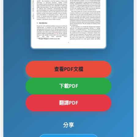
查看PDF文檔
下載PDF
翻譯PDF
分享