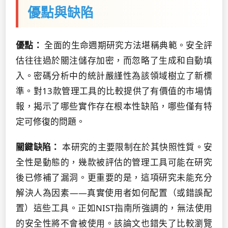
優點與缺陷
優點：
全面的生命週期研究方法堪稱典範。安全評
估往往過於關注儲存加密，而忽略了生成和自動填
入。密碼分析中的統計嚴謹性為該領域樹立了新標
準。對13款管理工具的比較提供了有價值的市場情
報，揭示了哪些實作存在根本性缺陷，哪些僅有特
定可修復的問題。
關鍵缺陷：
本研究的主要限制在於其快照性質。安
全性是動態的，幾款被評估的管理工具可能在研究
後已修補了漏洞。更重要的是，這項研究未能充分
解決人為因素——真實使用者如何配置（或錯誤配
置）這些工具。正如NIST指南所強調的，無法使用
的安全性將不會被使用。該論文也錯失了比較瀏覽