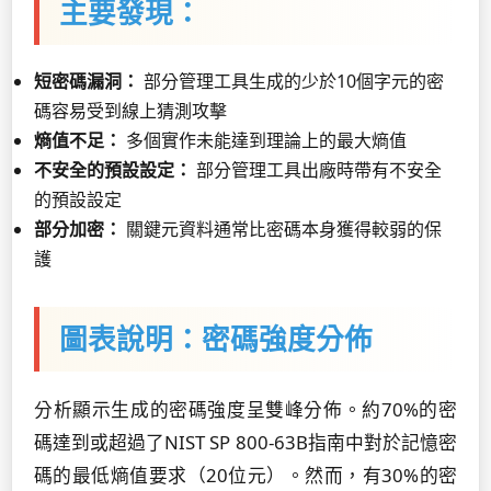
主要發現：
短密碼漏洞：
部分管理工具生成的少於10個字元的密
碼容易受到線上猜測攻擊
熵值不足：
多個實作未能達到理論上的最大熵值
不安全的預設設定：
部分管理工具出廠時帶有不安全
的預設設定
部分加密：
關鍵元資料通常比密碼本身獲得較弱的保
護
圖表說明：密碼強度分佈
分析顯示生成的密碼強度呈雙峰分佈。約70%的密
碼達到或超過了NIST SP 800-63B指南中對於記憶密
碼的最低熵值要求（20位元）。然而，有30%的密