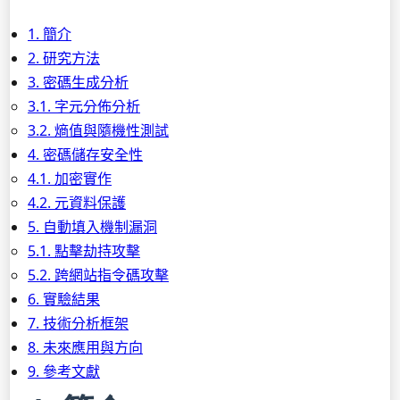
1. 簡介
2. 研究方法
3. 密碼生成分析
3.1. 字元分佈分析
3.2. 熵值與隨機性測試
4. 密碼儲存安全性
4.1. 加密實作
4.2. 元資料保護
5. 自動填入機制漏洞
5.1. 點擊劫持攻擊
5.2. 跨網站指令碼攻擊
6. 實驗結果
7. 技術分析框架
8. 未來應用與方向
9. 參考文獻