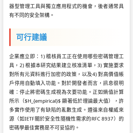
器型管理工具與獨立應用程式的機會，後者通常具
有不同的安全架構。
可行建議
企業應立即：1) 稽核員工正在使用哪些密碼管理工
具，2) 根據本研究結果建立核准清單，3) 實施要求
對所有元資料進行加密的政策，以及4) 對高價值帳
戶停用自動填入功能。對於開發者而言，訊息很明
確：停止將密碼生成視為次要功能。正如熵值計算
所示（$H_{empirical}$ 顯著低於理論最大值），許
多實作使用了有缺陷的亂數生成。遵循來自權威來
源（如IETF關於安全性隨機性需求的RFC 8937）的
密碼學最佳實務是不可妥協的。