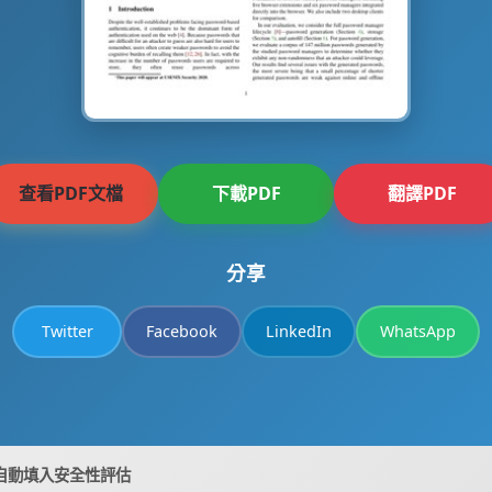
查看PDF文檔
下載PDF
翻譯PDF
分享
Twitter
Facebook
LinkedIn
WhatsApp
自動填入安全性評估