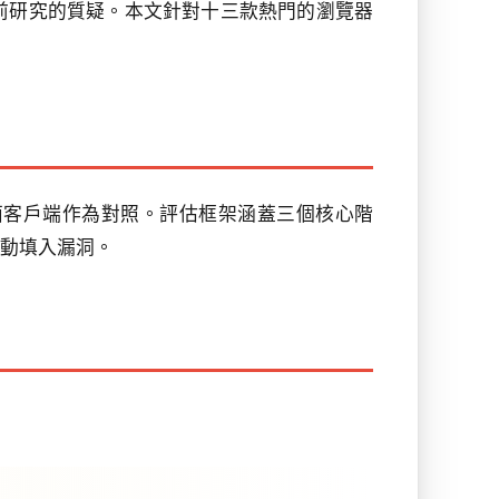
前研究的質疑。本文針對十三款熱門的瀏覽器
面客戶端作為對照。評估框架涵蓋三個核心階
自動填入漏洞。