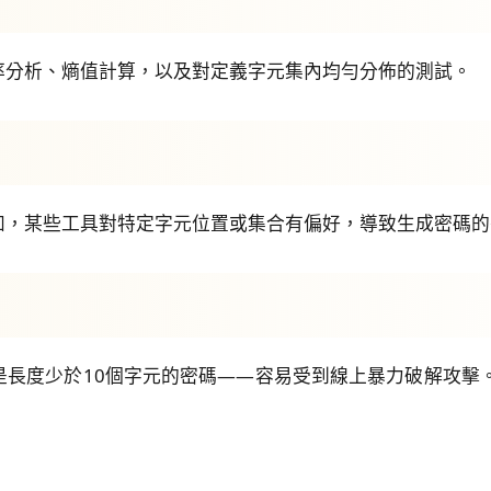
率分析、熵值計算，以及對定義字元集內均勻分佈的測試。
如，某些工具對特定字元位置或集合有偏好，導致生成密碼的
長度少於10個字元的密碼——容易受到線上暴力破解攻擊