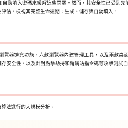
和自動填入密碼來緩解這些問題。然而，其安全性已受到先
性評估，檢視其完整生命週期：生成、儲存與自動填入。
瀏覽器擴充功能、六款瀏覽器內建管理工具，以及兩款桌
估儲存安全性，以及針對點擊劫持和跨網站指令碼等攻擊測試
演算法進行的大規模分析。