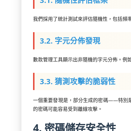
3.1. 隨機性評估框架
我們採用了統計測試來評估隨機性，包括頻
3.2. 字元分佈發現
數款管理工具顯示出非隨機的字元分佈。例
3.3. 猜測攻擊的脆弱性
一個重要發現是，部分生成的密碼——特別是
的密碼可能容易受到離線攻擊。
4. 密碼儲存安全性