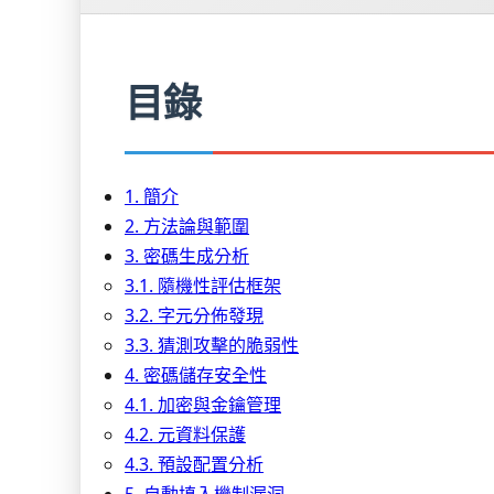
目錄
1. 簡介
2. 方法論與範圍
3. 密碼生成分析
3.1. 隨機性評估框架
3.2. 字元分佈發現
3.3. 猜測攻擊的脆弱性
4. 密碼儲存安全性
4.1. 加密與金鑰管理
4.2. 元資料保護
4.3. 預設配置分析