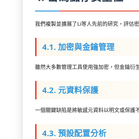
我們複製並擴展了Li等人先前的研究，評估
4.1. 加密與金鑰管理
雖然大多數管理工具使用強加密，但金鑰衍
4.2. 元資料保護
一個關鍵缺陷是將敏感元資料以明文或保護
4.3. 預設配置分析