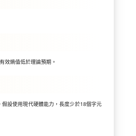
有效熵值低於理論預期。
。假設使用現代硬體能力，長度少於18個字元