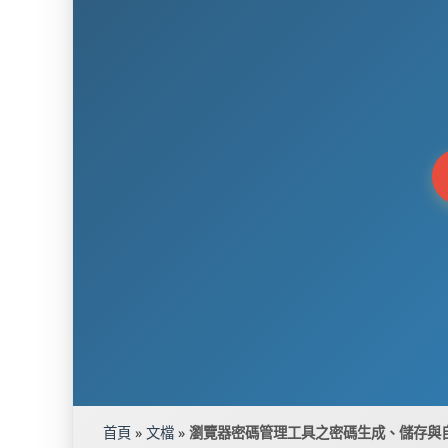
首頁
»
文檔
»
瀏覽器密碼管理工具之密碼生成、儲存與