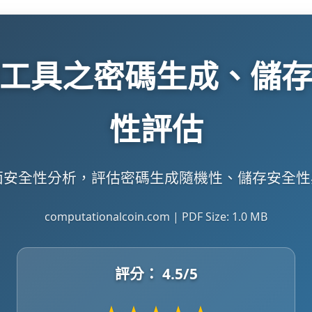
工具之密碼生成、儲
性評估
面安全性分析，評估密碼生成隨機性、儲存安全
computationalcoin.com | PDF Size: 1.0 MB
評分：
4.5
/5