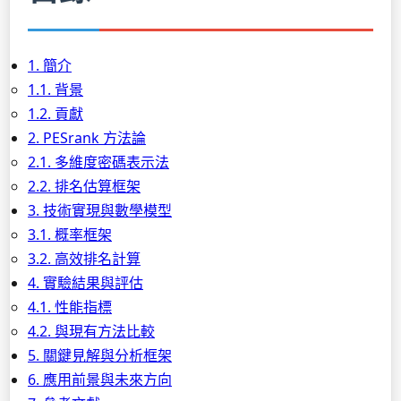
1. 簡介
1.1. 背景
1.2. 貢獻
2. PESrank 方法論
2.1. 多維度密碼表示法
2.2. 排名估算框架
3. 技術實現與數學模型
3.1. 概率框架
3.2. 高效排名計算
4. 實驗結果與評估
4.1. 性能指標
4.2. 與現有方法比較
5. 關鍵見解與分析框架
6. 應用前景與未來方向