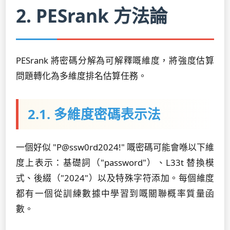
2. PESrank 方法論
PESrank 將密碼分解為可解釋嘅維度，將強度估算
問題轉化為多維度排名估算任務。
2.1. 多維度密碼表示法
一個好似 "P@ssw0rd2024!" 嘅密碼可能會喺以下維
度上表示：基礎詞（"password"）、L33t 替換模
式、後綴（"2024"）以及特殊字符添加。每個維度
都有一個從訓練數據中學習到嘅關聯概率質量函
數。