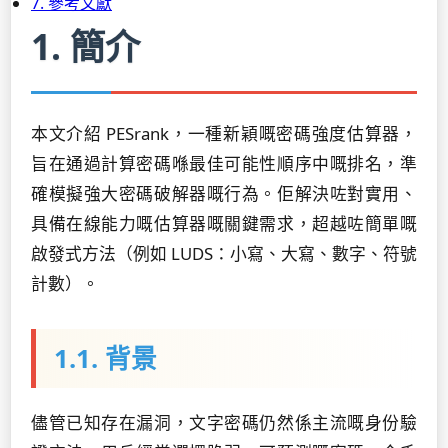
7. 參考文獻
1. 簡介
本文介紹 PESrank，一種新穎嘅密碼強度估算器，
旨在通過計算密碼喺最佳可能性順序中嘅排名，準
確模擬強大密碼破解器嘅行為。佢解決咗對實用、
具備在線能力嘅估算器嘅關鍵需求，超越咗簡單嘅
啟發式方法（例如 LUDS：小寫、大寫、數字、符號
計數）。
1.1. 背景
儘管已知存在漏洞，文字密碼仍然係主流嘅身份驗