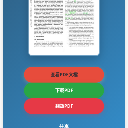
查看PDF文檔
下載PDF
翻譯PDF
分享