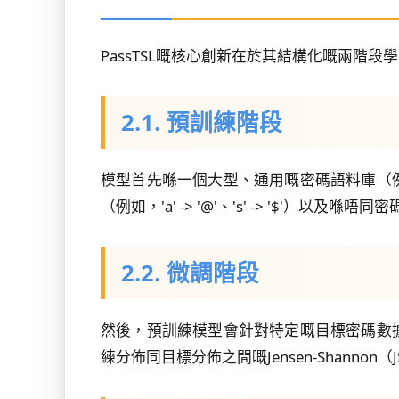
PassTSL嘅核心創新在於其結構化嘅兩階段
2.1. 預訓練階段
模型首先喺一個大型、通用嘅密碼語料庫（
（例如，'a' -> '@'、's' -> '
2.2. 微調階段
然後，預訓練模型會針對特定嘅目標密碼數
練分佈同目標分佈之間嘅Jensen-Shan