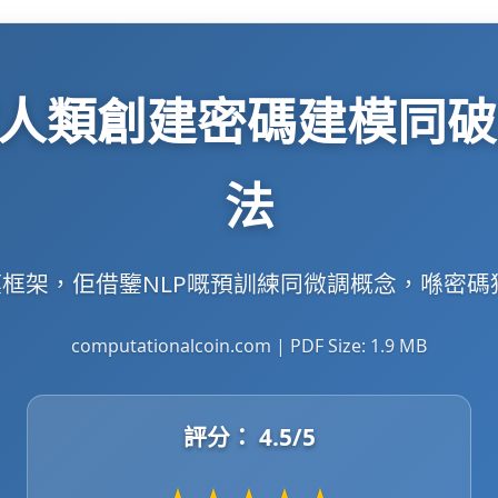
：用於人類創建密碼建模同
法
碼建模框架，佢借鑒NLP嘅預訓練同微調概念，喺密
computationalcoin.com | PDF Size: 1.9 MB
評分：
4.5
/5