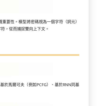
同字符嘅重要性。模型將密碼視為一個字符（詞元）
字符，從而捕捉雙向上下文。
基於馬爾可夫（例如PCFG）、基於RNN同基