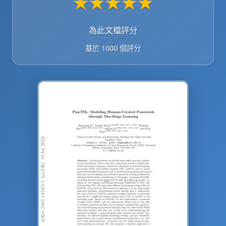
★
★
★
★
★
為此文檔評分
基於 1000 個評分