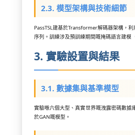
2.3. 模型架構與技術細節
PassTSL建基於Transformer解
序列。訓練涉及預訓練期間嘅掩碼語言建模
3. 實驗設置與結果
3.1. 數據集與基準模型
實驗喺六個大型、真實世界嘅洩露密碼數據庫上
於GAN嘅模型。