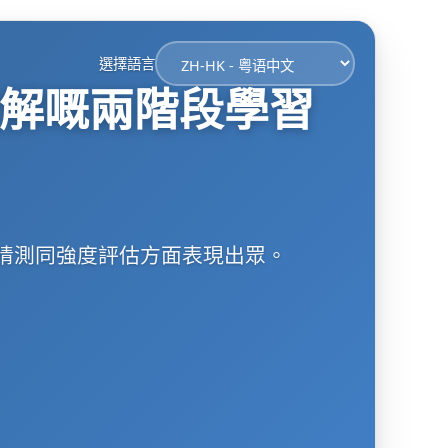
選擇語言
破解嘅兩階段學習
碼猜測同強度評估方面表現出眾。