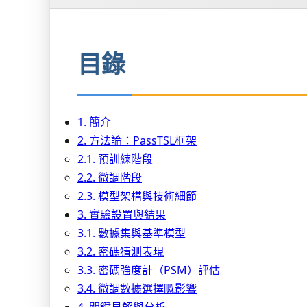
目錄
1. 簡介
2. 方法論：PassTSL框架
2.1. 預訓練階段
2.2. 微調階段
2.3. 模型架構與技術細節
3. 實驗設置與結果
3.1. 數據集與基準模型
3.2. 密碼猜測表現
3.3. 密碼強度計（PSM）評估
3.4. 微調數據選擇嘅影響