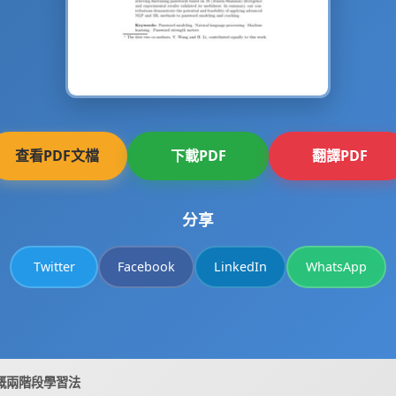
查看PDF文檔
下載PDF
翻譯PDF
分享
Twitter
Facebook
LinkedIn
WhatsApp
解嘅兩階段學習法