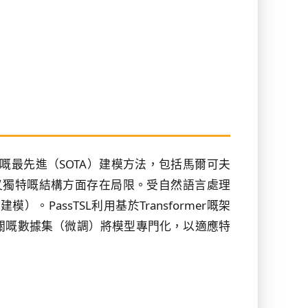
最先進（SOTA）建模方法，包括馬爾可夫
又獨特嘅結構方面存在局限。受自然語言處理
PassTSL利用基於Transformer嘅架
關嘅數據集（微調）將模型專門化，以適應特