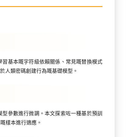
學習基本嘅字符級依賴關係、常見嘅替換模式
健嘅、關於人類密碼創建行為嘅基礎模型。
模型參數進行微調。本文探索咗一種基於預訓
息量嘅樣本進行適應。