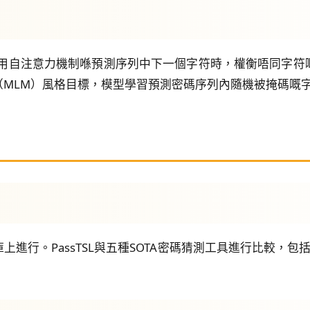
碼器架構，利用自注意力機制喺預測序列中下一個字符時，權衡唔
（MLM）風格目標，模型學習預測密碼序列內隨機被掩碼嘅
進行。PassTSL與五種SOTA密碼猜測工具進行比較，包括