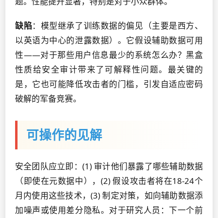
题。性能提升显著，特别是对于小众群体。
缺陷
：模型继承了训练数据的偏见（主要是西方、
以英语为中心的泄露数据）。它假设辅助数据可用
性——对于那些用户信息最少的系统怎么办？黑盒
性质给安全审计带来了可解释性问题。最关键的
是，它也可能降低攻击者的门槛，引发自适应密码
破解的军备竞赛。
可操作的见解
安全团队应立即：(1) 审计他们暴露了哪些辅助数据
（即使在元数据中），(2) 假设攻击者将在18-24个
月内使用这些技术，(3) 制定对策，如向辅助数据添
加噪声或使用差分隐私。对于研究人员：下一个前