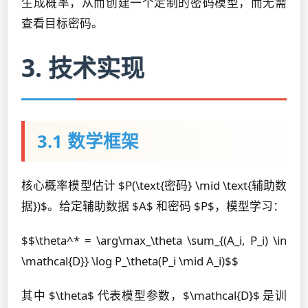
生成概率，从而创建一个定制的密码模型，而无需
查看目标密码。
3. 技术实现
3.1 数学框架
核心概率模型估计 $P(\text{密码} \mid \text{辅助数
据})$。给定辅助数据 $A$ 和密码 $P$，模型学习：
$$\theta^* = \arg\max_\theta \sum_{(A_i, P_i) \in
\mathcal{D}} \log P_\theta(P_i \mid A_i)$$
其中 $\theta$ 代表模型参数，$\mathcal{D}$ 是训