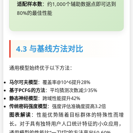
适配样本数
：约1,000个辅助数据点即可达到
80%的最佳性能
4.3 与基线方法对比
通用模型始终优于以下方法：
马尔可夫模型
：覆盖率@10^6提升28%
基于PCFG的方法
：平均猜测次数减少35%
静态神经模型
：跨域性能提升42%
传统密码强度模型
：强度评估准确度提高3.2倍
图表解读
：性能优势随着目标群体的特殊性而增
长。对于具有独特用户人口统计特征的小众应用，
通用模型的性能比“一刀切”的方法高出50-60%。