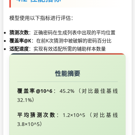
模型使用以下指标进行评估：
猜测次数
：正确密码在生成列表中出现的平均位置
覆盖率@K
：在前K次猜测中被破解的密码百分比
适配速度
：实现有效适配所需的辅助样本数量
性能摘要
覆盖率@10^6
：45.2%（对比最佳基线
32.1%）
平均猜测次数
：1.2×10^5（对比基线
3.8×10^5）