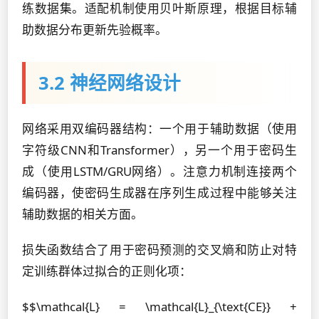
练数据集。适配机制使用贝叶斯原理，根据目标辅
助数据分布更新先验概率。
3.2 神经网络设计
网络采用双编码器结构：一个用于辅助数据（使用
字符级CNN和Transformer），另一个用于密码生
成（使用LSTM/GRU网络）。注意力机制连接两个
编码器，使密码生成器在序列生成过程中能够关注
辅助数据的相关方面。
损失函数结合了用于密码预测的交叉熵和防止对特
定训练群体过拟合的正则化项：
$$\mathcal{L} = \mathcal{L}_{\text{CE}} +