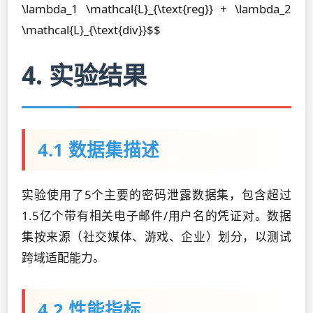
\lambda_1 \mathcal{L}_{\text{reg}} + \lambda_2
\mathcal{L}_{\text{div}}$$
4. 实验结果
4.1 数据集描述
实验使用了5个主要的密码泄露数据集，包含超过
1.5亿个带有相关电子邮件/用户名的凭证对。数据
集按来源（社交媒体、游戏、企业）划分，以测试
跨域适配能力。
4.2 性能指标