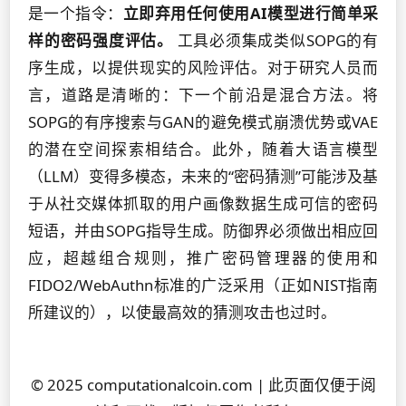
是一个指令：
立即弃用任何使用AI模型进行简单采
样的密码强度评估。
工具必须集成类似SOPG的有
序生成，以提供现实的风险评估。对于研究人员而
言，道路是清晰的：下一个前沿是混合方法。将
SOPG的有序搜索与GAN的避免模式崩溃优势或VAE
的潜在空间探索相结合。此外，随着大语言模型
（LLM）变得多模态，未来的“密码猜测”可能涉及基
于从社交媒体抓取的用户画像数据生成可信的密码
短语，并由SOPG指导生成。防御界必须做出相应回
应，超越组合规则，推广密码管理器的使用和
FIDO2/WebAuthn标准的广泛采用（正如NIST指南
所建议的），以使最高效的猜测攻击也过时。
© 2025 computationalcoin.com | 此页面仅便于阅