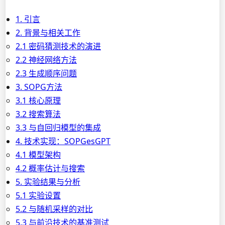
1. 引言
2. 背景与相关工作
2.1 密码猜测技术的演进
2.2 神经网络方法
2.3 生成顺序问题
3. SOPG方法
3.1 核心原理
3.2 搜索算法
3.3 与自回归模型的集成
4. 技术实现：SOPGesGPT
4.1 模型架构
4.2 概率估计与搜索
5. 实验结果与分析
5.1 实验设置
5.2 与随机采样的对比
5.3 与前沿技术的基准测试