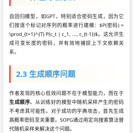
自回归模型，如GPT，特别适合密码生成，因为它
们按逐个标记对序列的概率进行建模：$P(密码) =
\prod_{t=1}^{T} P(c_t | c_1, ..., c_{t-1})$。这允许生
成可变长度的密码，并有效地捕捉上下文依赖关
系。
2.3 生成顺序问题
作者发现的核心低效问题不在于模型能力，而在于
生成顺序
。从训练好的模型中随机采样产生的密码
不考虑其可能性。对于成功的字典攻击，首先生成
高概率密码至关重要。SOPG通过用定向搜索算法替
代随机采样来解决这个问题。