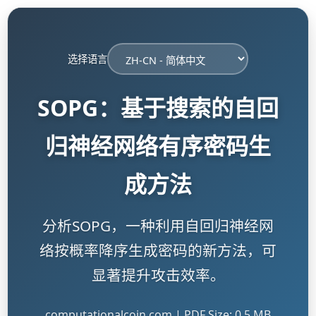
选择语言
SOPG：基于搜索的自回
归神经网络有序密码生
成方法
分析SOPG，一种利用自回归神经网
络按概率降序生成密码的新方法，可
显著提升攻击效率。
computationalcoin.com | PDF Size: 0.5 MB