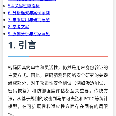
5.4 关键性能指标
6. 分析框架与案例示例
7. 未来应用与研究展望
8. 参考文献
9. 原创分析与专家洞见
1. 引言
密码因其简单性和灵活性，仍然是用户身份验证的
主要方式。因此，密码猜测是网络安全研究的关键
组成部分，对于攻击性安全测试（例如渗透测试、
密码恢复）和防御强度评估都至关重要。传统方
法，从基于规则的攻击到马尔可夫链和PCFG等统计
模型，在可扩展性和适应性方面存在固有的局限
性。