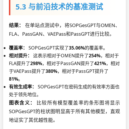
5.3 与前沿技术的基准测试
结果：
在单站点测试中，将SOPGesGPT与OMEN、
FLA、PassGAN、VAEPass和PassGPT进行比较。
覆盖率：
SOPGesGPT实现了
35.06%
的覆盖率。
相对提升：
这表示相对于OMEN提升了
254%
，相对于
FLA提升了
298%
，相对于PassGAN提升了
421%
，相对
于VAEPass提升了
380%
，相对于PassGPT提升了
81%
。
有效生成率：
SOPGesGPT在密码生成的有效率方面也
处于领先地位。
图表含义：
比较所有模型覆盖率的条形图将显示
SOPGesGPT的柱状图明显高于所有其他模型，直观
地证实了其优越性能。