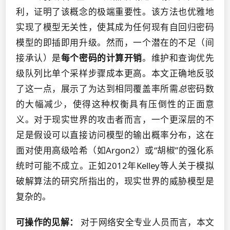
利，证明了该概念的极端重要性。该方法也优雅地
实现了模型无关性，使其成为任何现有自回归密码
模型的即插即用升级。然而，一个潜在的不足（间
接承认）是
每个密码的计算开销
。维护和查询优先
级队列比单个采样步骤成本更高。本文正确地反驳
了这一点，展示了为达到相同覆盖率所需
总
密码数
的大幅减少，使得这种权衡具有压倒性的正面意
义。对于现实世界的攻击者而言，一个更深层的不
足是假设可以直接访问模型的输出概率分布，这在
面对使用高级哈希（如Argon2）或“胡椒”的强化系
统时可能不成立。正如2012年Kelley等人关于模拟
破解算法的研究所指出的，现实世界的威胁模型是
复杂的。
可操作的见解：
对于网络安全专业人员而言，本文