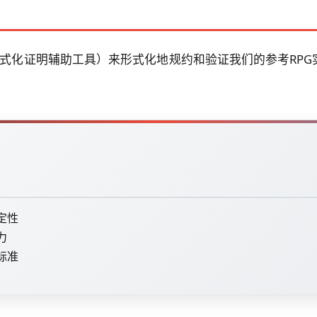
议的形式化证明辅助工具）来形式化地规约和验证我们的参考R
。
定性
力
标准