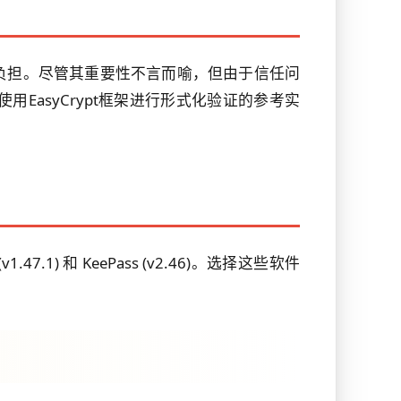
负担。尽管其重要性不言而喻，但由于信任问
asyCrypt框架进行形式化验证的参考实
47.1) 和 KeePass (v2.46)。选择这些软件