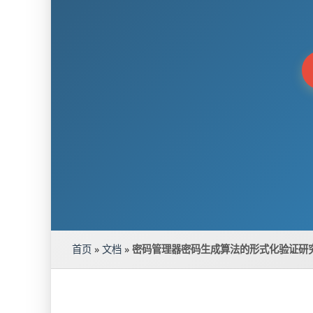
首页
»
文档
»
密码管理器密码生成算法的形式化验证研