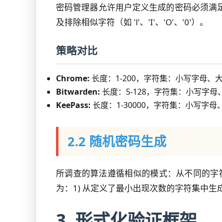
密码管理器允许用户定义生成的密码必须满
及排除相似字符（如 'l'、'I'、'O'、'0'）。
策略对比
Chrome:
长度：1-200，字符集：小写字母
Bitwarden:
长度：5-128，字符集：小写字
KeePass:
长度：1-30000，字符集：小写
2.2 随机密码生成
所调查的算法遵循相似的模式：从不同的字符
为：1) 从定义了最小出现次数的字符集中生
3. 形式化验证框架