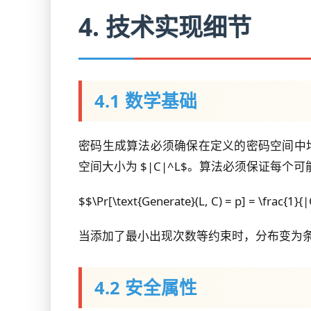
4. 技术实现细节
4.1 数学基础
密码生成算法必须确保在定义的密码空间中均匀分
空间大小为 $|C|^L$。算法必须保证每个可能的
$$\Pr[\text{Generate}(L, C) = p] = \frac{1}
当添加了最小出现次数等约束时，分布变为
4.2 安全属性