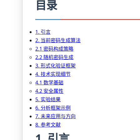
目录
1. 引言
2. 当前密码生成算法
2.1 密码构成策略
2.2 随机密码生成
3. 形式化验证框架
4. 技术实现细节
4.1 数学基础
4.2 安全属性
5. 实验结果
6. 分析框架示例
7. 未来应用与方向
8. 参考文献
1. 引言