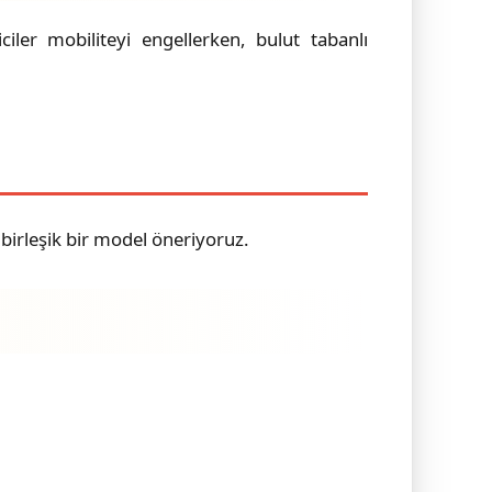
iler mobiliteyi engellerken, bulut tabanlı
i birleşik bir model öneriyoruz.