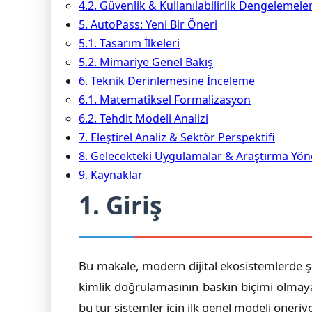
4.2. Güvenlik & Kullanılabilirlik Dengelemeler
5. AutoPass: Yeni Bir Öneri
5.1. Tasarım İlkeleri
5.2. Mimariye Genel Bakış
6. Teknik Derinlemesine İnceleme
6.1. Matematiksel Formalizasyon
6.2. Tehdit Modeli Analizi
7. Eleştirel Analiz & Sektör Perspektifi
8. Gelecekteki Uygulamalar & Araştırma Yöne
9. Kaynaklar
1. Giriş
Bu makale, modern dijital ekosistemlerde şif
kimlik doğrulamasının baskın biçimi olmaya
bu tür sistemler için ilk genel modeli öneriy