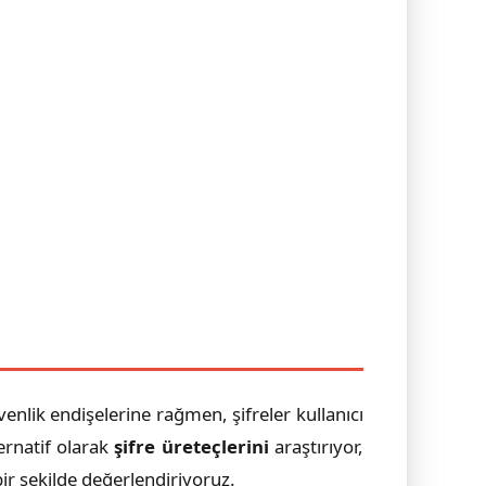
enlik endişelerine rağmen, şifreler kullanıcı
ernatif olarak
şifre üreteçlerini
araştırıyor,
bir şekilde değerlendiriyoruz.