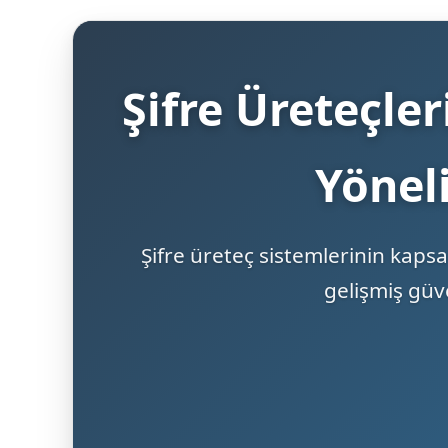
Şifre Üreteçle
Yöneli
Şifre üreteç sistemlerinin kapsa
gelişmiş güve