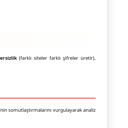
ersizlik
(farklı siteler farklı şifreler üretir),
in somutlaştırmalarını vurgulayarak analiz