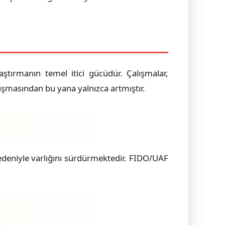
ştırmanın temel itici gücüdür. Çalışmalar,
lışmasından bu yana yalnızca artmıştır.
ı nedeniyle varlığını sürdürmektedir. FIDO/UAF