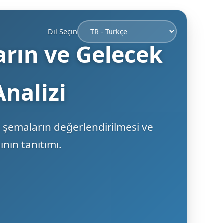
Dil Seçin
arın ve Gelecek
Analizi
ut şemaların değerlendirilmesi ve
ının tanıtımı.