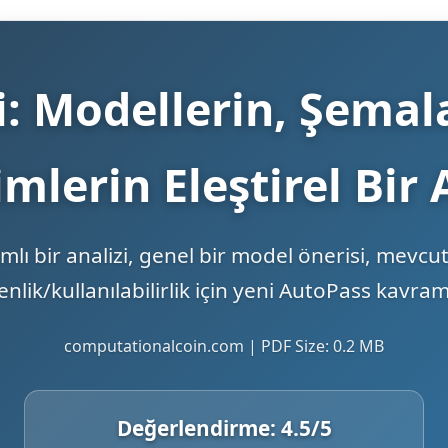
ri: Modellerin, Şemal
mlerin Eleştirel Bir 
mlı bir analizi, genel bir model önerisi, mevc
nlik/kullanılabilirlik için yeni AutoPass kavram
computationalcoin.com | PDF Size: 0.2 MB
Değerlendirme:
4.5
/5