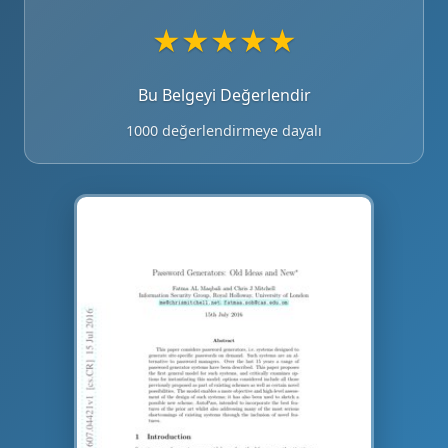
★
★
★
★
★
Bu Belgeyi Değerlendir
1000 değerlendirmeye dayalı