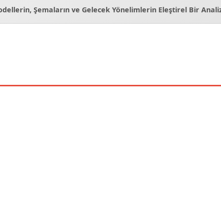
odellerin, Şemaların ve Gelecek Yönelimlerin Eleştirel Bir Anali