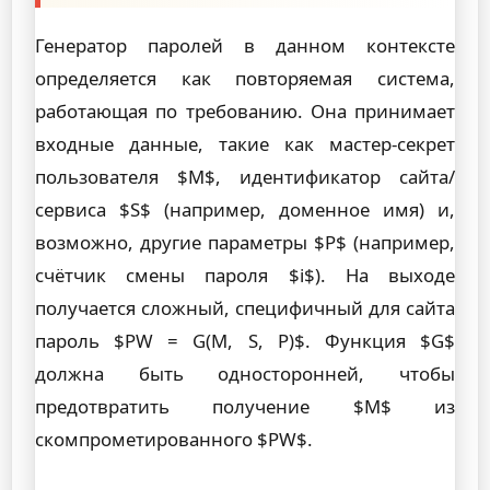
Генератор паролей в данном контексте
определяется как повторяемая система,
работающая по требованию. Она принимает
входные данные, такие как мастер-секрет
пользователя $M$, идентификатор сайта/
сервиса $S$ (например, доменное имя) и,
возможно, другие параметры $P$ (например,
счётчик смены пароля $i$). На выходе
получается сложный, специфичный для сайта
пароль $PW = G(M, S, P)$. Функция $G$
должна быть односторонней, чтобы
предотвратить получение $M$ из
скомпрометированного $PW$.