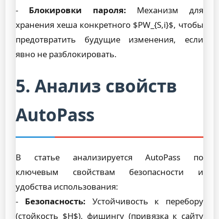
-
Блокировки пароля:
Механизм для
хранения хеша конкретного $PW_{S,i}$, чтобы
предотвратить будущие изменения, если
явно не разблокировать.
5. Анализ свойств
AutoPass
В статье анализируется AutoPass по
ключевым свойствам безопасности и
удобства использования:
-
Безопасность:
Устойчивость к перебору
(стойкость $H$), фишингу (привязка к сайту