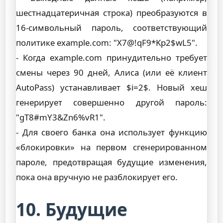
шестнадцатеричная строка) преобразуются в
16-символьный пароль, соответствующий
политике example.com: "X7@!qF9*Kp2$wL5".
- Когда example.com принудительно требует
смены через 90 дней, Алиса (или её клиент
AutoPass) устанавливает $i=2$. Новый хеш
генерирует совершенно другой пароль:
"gT8#mY3&Zn6%vR1".
- Для своего банка она использует функцию
«блокировки» на первом сгенерированном
пароле, предотвращая будущие изменения,
пока она вручную не разблокирует его.
10. Будущие