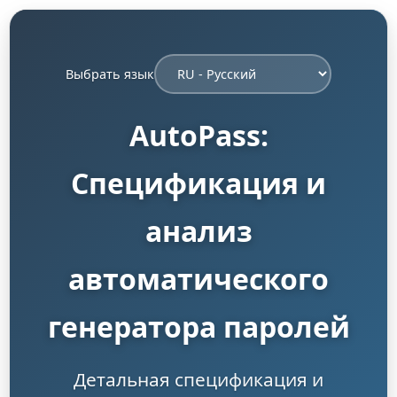
Выбрать язык
AutoPass:
Спецификация и
анализ
автоматического
генератора паролей
Детальная спецификация и