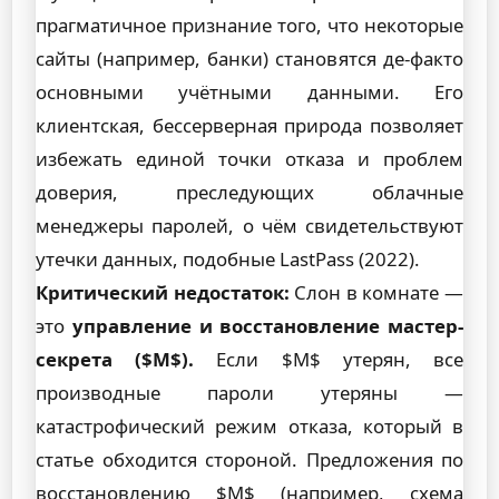
прагматичное признание того, что некоторые
сайты (например, банки) становятся де-факто
основными учётными данными. Его
клиентская, бессерверная природа позволяет
избежать единой точки отказа и проблем
доверия, преследующих облачные
менеджеры паролей, о чём свидетельствуют
утечки данных, подобные LastPass (2022).
Критический недостаток:
Слон в комнате —
это
управление и восстановление мастер-
секрета ($M$).
Если $M$ утерян, все
производные пароли утеряны —
катастрофический режим отказа, который в
статье обходится стороной. Предложения по
восстановлению $M$ (например, схема