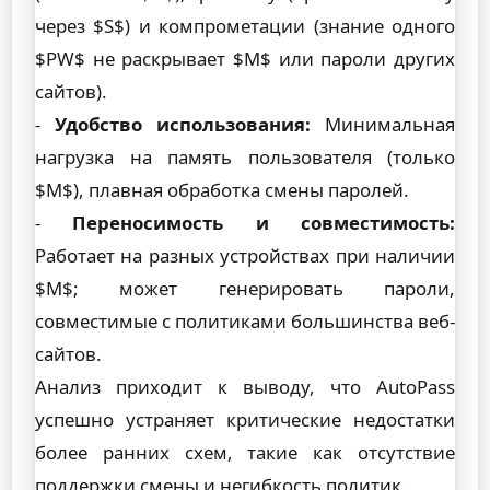
через $S$) и компрометации (знание одного
$PW$ не раскрывает $M$ или пароли других
сайтов).
-
Удобство использования:
Минимальная
нагрузка на память пользователя (только
$M$), плавная обработка смены паролей.
-
Переносимость и совместимость:
Работает на разных устройствах при наличии
$M$; может генерировать пароли,
совместимые с политиками большинства веб-
сайтов.
Анализ приходит к выводу, что AutoPass
успешно устраняет критические недостатки
более ранних схем, такие как отсутствие
поддержки смены и негибкость политик.