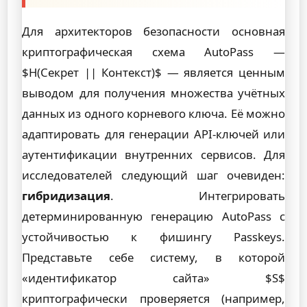
Для архитекторов безопасности основная
криптографическая схема AutoPass —
$H(Секрет || Контекст)$ — является ценным
выводом для получения множества учётных
данных из одного корневого ключа. Её можно
адаптировать для генерации API-ключей или
аутентификации внутренних сервисов. Для
исследователей следующий шаг очевиден:
гибридизация
. Интегрировать
детерминированную генерацию AutoPass с
устойчивостью к фишингу Passkeys.
Представьте себе систему, в которой
«идентификатор сайта» $S$
криптографически проверяется (например,