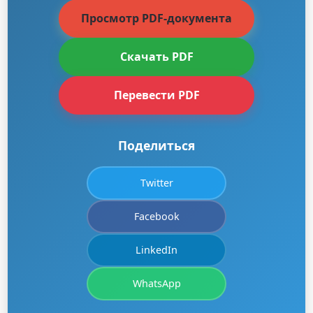
Просмотр PDF-документа
Скачать PDF
Перевести PDF
Поделиться
Twitter
Facebook
LinkedIn
WhatsApp