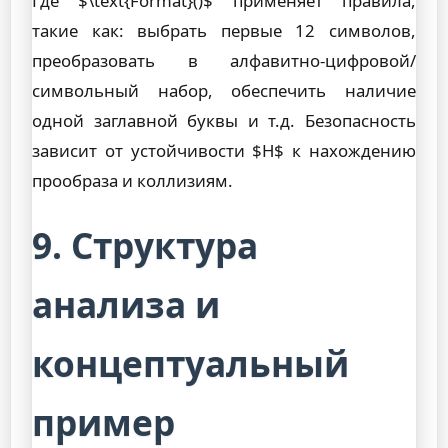
Где $\text{Format}()$ применяет правила,
такие как: выбрать первые 12 символов,
преобразовать в алфавитно-цифровой/
символьный набор, обеспечить наличие
одной заглавной буквы и т.д. Безопасность
зависит от устойчивости $H$ к нахождению
прообраза и коллизиям.
9. Структура
анализа и
концептуальный
пример