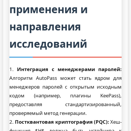
применения и
направления
исследований
1.
Интеграция с менеджерами паролей:
Алгоритм AutoPass может стать ядром для
менеджеров паролей с открытым исходным
кодом (например, плагины KeePass),
предоставляя стандартизированный,
проверяемый метод генерации.
2.
Постквантовая криптография (PQC):
Хеш-
функция $H$ должна быть устойчива к