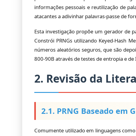
informações pessoais e reutilização de pa
atacantes a adivinhar palavras-passe de for
Esta investigação propõe um gerador de p
Constrói PRNGs utilizando Keyed-Hash M
números aleatórios seguros, que são depois
800-90B através de testes de entropia e de 
2. Revisão da Liter
2.1. PRNG Baseado em G
Comumente utilizado em linguagens como C e