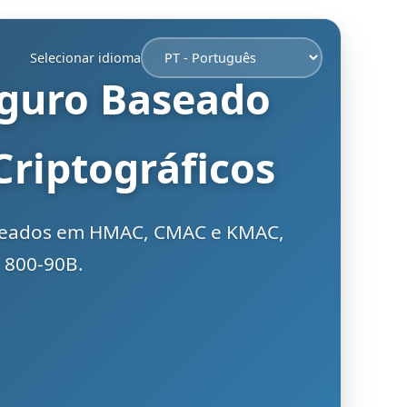
Selecionar idioma
eguro Baseado
riptográficos
aseados em HMAC, CMAC e KMAC,
P 800-90B.