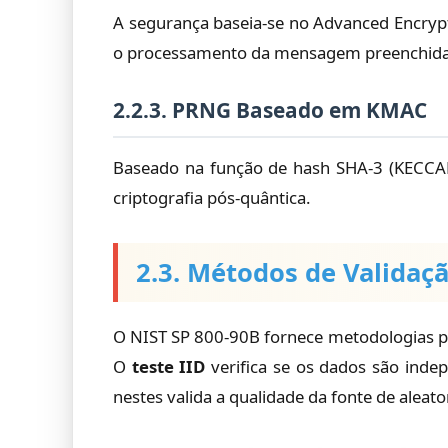
A segurança baseia-se no Advanced Encrypt
o processamento da mensagem preenchida s
2.2.3. PRNG Baseado em KMAC
Baseado na função de hash SHA-3 (KECCAK
criptografia pós-quântica.
2.3. Métodos de Validaç
O NIST SP 800-90B fornece metodologias pa
O
teste IID
verifica se os dados são indep
nestes valida a qualidade da fonte de aleat