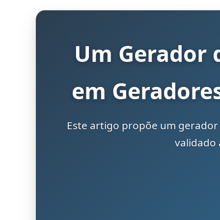
Um Gerador d
em Geradores
Este artigo propõe um gerado
validado 