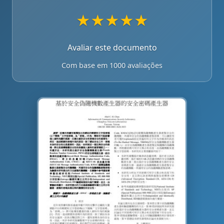
★
★
★
★
★
Avaliar este documento
Com base em 1000 avaliações