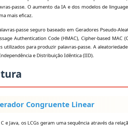
lavras-passe. O aumento da IA e dos modelos de linguag
ma mais eficaz.
alavras-passe seguro baseado em Geradores Pseudo-Aleat
essage Authentication Code (HMAC), Cipher-based MAC
 utilizados para produzir palavras-passe. A aleatoriedad
Independência e Distribuição Idêntica (IID).
atura
erador Congruente Linear
 Java, os LCGs geram uma sequência através da relação de