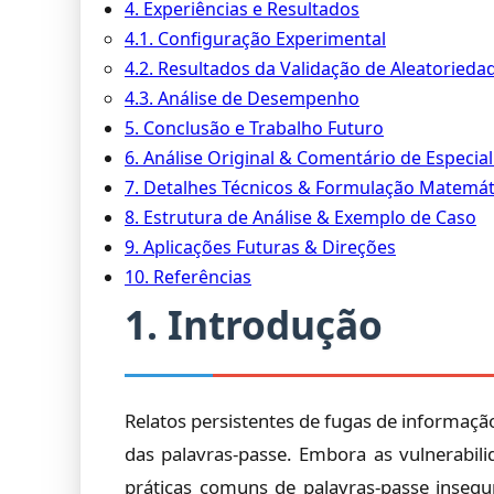
4. Experiências e Resultados
4.1. Configuração Experimental
4.2. Resultados da Validação de Aleatorieda
4.3. Análise de Desempenho
5. Conclusão e Trabalho Futuro
6. Análise Original & Comentário de Especial
7. Detalhes Técnicos & Formulação Matemát
8. Estrutura de Análise & Exemplo de Caso
9. Aplicações Futuras & Direções
10. Referências
1. Introdução
Relatos persistentes de fugas de informaçã
das palavras-passe. Embora as vulnerabili
práticas comuns de palavras-passe insegu