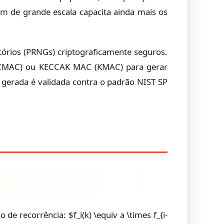
em de grande escala capacita ainda mais os
órios (PRNGs) criptograficamente seguros.
 (CMAC) ou KECCAK MAC (KMAC) para gerar
e gerada é validada contra o padrão NIST SP
 recorrência: $f_i(k) \equiv a \times f_{i-