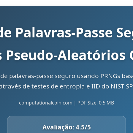
e Palavras-Passe S
 Pseudo-Aleatórios C
r de palavras-passe seguro usando PRNGs b
através de testes de entropia e IID do NIST S
computationalcoin.com | PDF Size: 0.5 MB
Avaliação:
4.5
/5