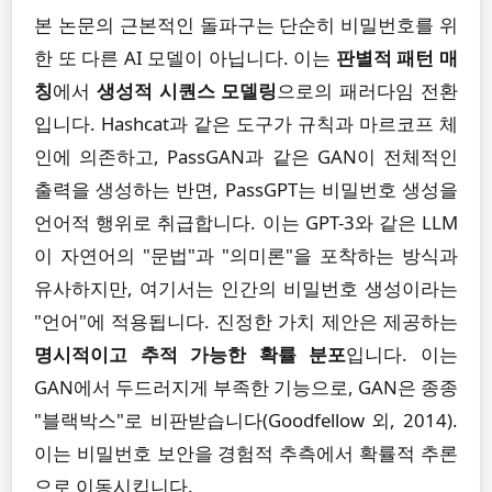
본 논문의 근본적인 돌파구는 단순히 비밀번호를 위
한 또 다른 AI 모델이 아닙니다. 이는
판별적 패턴 매
칭
에서
생성적 시퀀스 모델링
으로의 패러다임 전환
입니다. Hashcat과 같은 도구가 규칙과 마르코프 체
인에 의존하고, PassGAN과 같은 GAN이 전체적인
출력을 생성하는 반면, PassGPT는 비밀번호 생성을
언어적 행위로 취급합니다. 이는 GPT-3와 같은 LLM
이 자연어의 "문법"과 "의미론"을 포착하는 방식과
유사하지만, 여기서는 인간의 비밀번호 생성이라는
"언어"에 적용됩니다. 진정한 가치 제안은 제공하는
명시적이고 추적 가능한 확률 분포
입니다. 이는
GAN에서 두드러지게 부족한 기능으로, GAN은 종종
"블랙박스"로 비판받습니다(Goodfellow 외, 2014).
이는 비밀번호 보안을 경험적 추측에서 확률적 추론
으로 이동시킵니다.