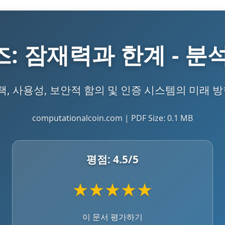
: 잠재력과 한계 - 분
, 사용성, 보안적 함의 및 인증 시스템의 미래 방
computationalcoin.com | PDF Size: 0.1 MB
평점:
4.5
/5
★
★
★
★
★
이 문서 평가하기