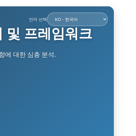
언어 선택
석 및 프레임워크
향에 대한 심층 분석.