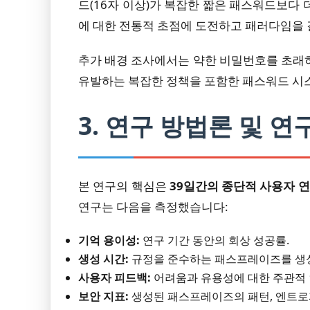
드(16자 이상)가 복잡한 짧은 패스워드보다 
에 대한 전통적 초점에 도전하고 패러다임을
추가 배경 조사에서는 약한 비밀번호를 초래
유발하는 복잡한 정책을 포함한 패스워드 시
3. 연구 방법론 및 연
본 연구의 핵심은
39일간의 종단적 사용자 
연구는 다음을 측정했습니다:
기억 용이성:
연구 기간 동안의 회상 성공률.
생성 시간:
규정을 준수하는 패스프레이즈를 생성
사용자 피드백:
어려움과 유용성에 대한 주관적 
보안 지표:
생성된 패스프레이즈의 패턴, 엔트로피