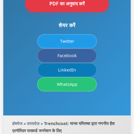
PDF का अनुवाद करें
शेयर करें
Twitter
Facebook
LinkedIn
WhatsApp
होमपेज
»
दस्तावेज़
»
Trenchcoat: मानव मस्तिष्क द्वारा गणनीय हैश
एल्गोरिदम पासवर्ड जनरेशन के लिए