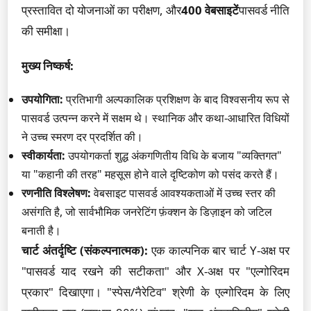
प्रस्तावित दो योजनाओं का परीक्षण, और
400 वेबसाइटें
पासवर्ड नीति
की समीक्षा।
मुख्य निष्कर्ष:
उपयोगिता:
प्रतिभागी अल्पकालिक प्रशिक्षण के बाद विश्वसनीय रूप से
पासवर्ड उत्पन्न करने में सक्षम थे। स्थानिक और कथा-आधारित विधियों
ने उच्च स्मरण दर प्रदर्शित की।
स्वीकार्यता:
उपयोगकर्ता शुद्ध अंकगणितीय विधि के बजाय "व्यक्तिगत"
या "कहानी की तरह" महसूस होने वाले दृष्टिकोण को पसंद करते हैं।
रणनीति विश्लेषण:
वेबसाइट पासवर्ड आवश्यकताओं में उच्च स्तर की
असंगति है, जो सार्वभौमिक जनरेटिंग फ़ंक्शन के डिज़ाइन को जटिल
बनाती है।
चार्ट अंतर्दृष्टि (संकल्पनात्मक):
एक काल्पनिक बार चार्ट Y-अक्ष पर
"पासवर्ड याद रखने की सटीकता" और X-अक्ष पर "एल्गोरिदम
प्रकार" दिखाएगा। "स्पेस/नैरेटिव" श्रेणी के एल्गोरिदम के लिए