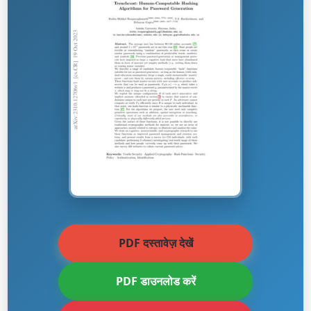
PDF दस्तावेज़ देखें
PDF डाउनलोड करें