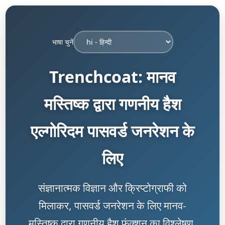
भाषा चुनें
Trenchcoat: मानव
मस्तिष्क द्वारा गणनीय हैश
एल्गोरिदम पासवर्ड जनरेशन के
लिए
संज्ञानात्मक विज्ञान और क्रिप्टोग्राफी को
मिलाकर, पासवर्ड जनरेशन के लिए मानव-
मस्तिष्क द्वारा गणनीय हैश फ़ंक्शन का विश्लेषण,