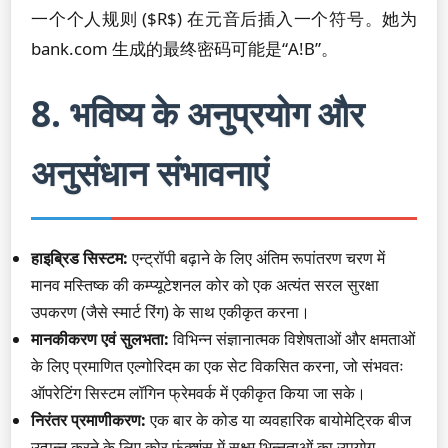
一个个人规则 ($R$) 在元音后插入一个符号。她为
bank.com 生成的最终密码可能是“A!B”。
8. भविष्य के अनुप्रयोग और
अनुसंधान संभावनाएं
हाइब्रिड सिस्टम:
एन्ट्रॉपी बढ़ाने के लिए अंतिम रूपांतरण चरण में
मानव मस्तिष्क की कम्प्यूटेशनल कोर को एक अत्यंत सरल सुरक्षा
उपकरण (जैसे स्मार्ट रिंग) के साथ एकीकृत करना।
मानकीकरण एवं सुलभता:
विभिन्न संज्ञानात्मक विशेषताओं और क्षमताओं
के लिए प्रमाणित एल्गोरिदम का एक सेट विकसित करना, जो संभवतः
ऑपरेटिंग सिस्टम लॉगिन फ्रेमवर्क में एकीकृत किया जा सके।
निरंतर प्रमाणीकरण:
एक बार के कोड या व्यवहारिक बायोमेट्रिक बीज
उत्पन्न करने के लिए कोर फ़ंक्शंस में सूक्ष्म भिन्नताओं का उपयोग