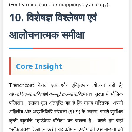
(For learning complex mappings by analogy).
10. विशेषज्ञ विश्लेषण एवं
आलोचनात्मक समीक्षा
Core Insight
Trenchcoat केवल एक और एन्क्रिप्शन योजना नहीं है;
यह
स्टोरेज-आधारित
到
कम्प्यूटेशन-आधारित
मानव सुरक्षा में मौलिक
परिवर्तन। इसका मूल अंतर्दृष्टि यह है कि मानव मस्तिष्क, अपनी
अद्वितीय और अप्रतिलिपि संरचना ($R$) के कारण, सबसे सुरक्षित
कुंजी व्युत्पत्ति "हार्डवेयर वॉलेट" बन सकता है - बशर्ते हम सही
"सॉफ़्टवेयर" डिज़ाइन करें। यह वर्तमान उद्योग की उस मान्यता को