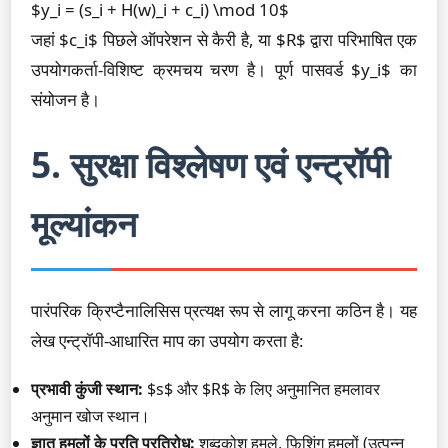
$y_i = (s_i + H(w)_i + c_i) \mod 10$
जहां $c_i$ पिछले ऑपरेशन से कैरी है, या $R$ द्वारा परिभाषित एक
उपयोगकर्ता-विशिष्ट क्रमचय चरण है। पूर्ण पासवर्ड $y_i$ का
संयोजन है।
5. सुरक्षा विश्लेषण एवं एन्ट्रॉपी
मूल्यांकन
पारंपरिक क्रिप्टैनालिसिस प्रत्यक्ष रूप से लागू करना कठिन है। यह
लेख एन्ट्रॉपी-आधारित माप का उपयोग करता है:
प्रभावी कुंजी स्थान:
$s$ और $R$ के लिए अनुमानित हमलावर
अनुमान खोज स्थान।
ज्ञात हमलों के प्रति प्रतिरोध:
शब्दकोश हमले, फ़िशिंग हमलों (उत्पन्न