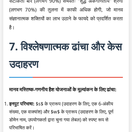
सटीकता बार (लगभग 90%) संभवतः "शुद्ध अंकगणितीय" श्रेणी
(लगभग 70%) की तुलना में काफी अधिक होगी, जो मानव
संज्ञानात्मक शक्तियों का लाभ उठाने के फायदे को प्रदर्शित करता
है।
7. विश्लेषणात्मक ढांचा और केस
उदाहरण
मानव मस्तिष्क-गणनीय हैश योजनाओं के मूल्यांकन के लिए ढांचा:
इनपुट परिभाषा:
$s$ के प्रारूप (उदाहरण के लिए, एक 6-अंकीय
संख्या, एक वाक्यांश) और $w$ के प्रारूप (उदाहरण के लिए, पूर्ण
डोमेन नाम, उपयोगकर्ता द्वारा चुना गया लेबल) को स्पष्ट रूप से
परिभाषित करें।