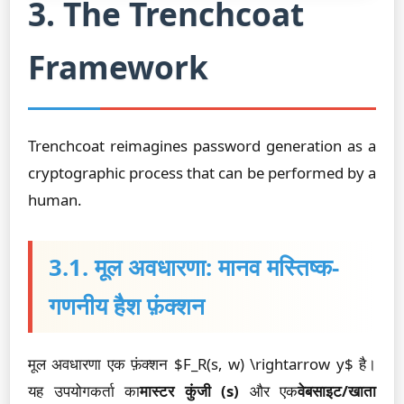
3. The Trenchcoat
Framework
Trenchcoat reimagines password generation as a
cryptographic process that can be performed by a
human.
3.1. मूल अवधारणा: मानव मस्तिष्क-
गणनीय हैश फ़ंक्शन
मूल अवधारणा एक फ़ंक्शन $F_R(s, w) \rightarrow y$ है।
यह उपयोगकर्ता का
मास्टर कुंजी (s)
और एक
वेबसाइट/खाता