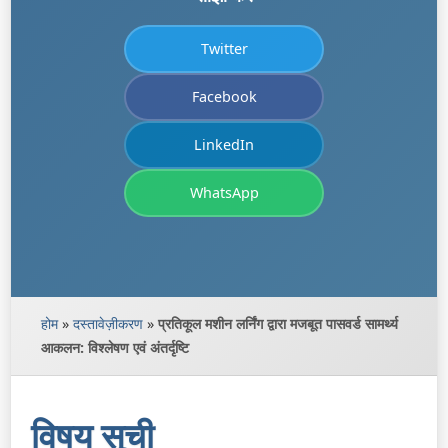
Twitter
Facebook
LinkedIn
WhatsApp
होम
»
दस्तावेज़ीकरण
»
प्रतिकूल मशीन लर्निंग द्वारा मजबूत पासवर्ड सामर्थ्य
आकलन: विश्लेषण एवं अंतर्दृष्टि
विषय सूची