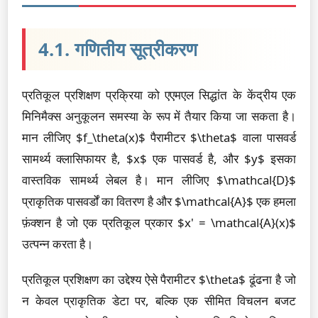
4.1. गणितीय सूत्रीकरण
प्रतिकूल प्रशिक्षण प्रक्रिया को एएमएल सिद्धांत के केंद्रीय एक
मिनिमैक्स अनुकूलन समस्या के रूप में तैयार किया जा सकता है।
मान लीजिए $f_\theta(x)$ पैरामीटर $\theta$ वाला पासवर्ड
सामर्थ्य क्लासिफायर है, $x$ एक पासवर्ड है, और $y$ इसका
वास्तविक सामर्थ्य लेबल है। मान लीजिए $\mathcal{D}$
प्राकृतिक पासवर्डों का वितरण है और $\mathcal{A}$ एक हमला
फ़ंक्शन है जो एक प्रतिकूल प्रकार $x' = \mathcal{A}(x)$
उत्पन्न करता है।
प्रतिकूल प्रशिक्षण का उद्देश्य ऐसे पैरामीटर $\theta$ ढूंढना है जो
न केवल प्राकृतिक डेटा पर, बल्कि एक सीमित विचलन बजट