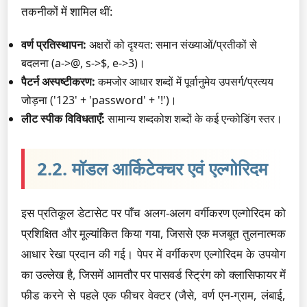
तकनीकों में शामिल थीं:
वर्ण प्रतिस्थापन:
अक्षरों को दृश्यत: समान संख्याओं/प्रतीकों से
बदलना (a->@, s->$, e->3)।
पैटर्न अस्पष्टीकरण:
कमजोर आधार शब्दों में पूर्वानुमेय उपसर्ग/प्रत्यय
जोड़ना ('123' + 'password' + '!')।
लीट स्पीक विविधताएँ:
सामान्य शब्दकोश शब्दों के कई एन्कोडिंग स्तर।
2.2. मॉडल आर्किटेक्चर एवं एल्गोरिदम
इस प्रतिकूल डेटासेट पर पाँच अलग-अलग वर्गीकरण एल्गोरिदम को
प्रशिक्षित और मूल्यांकित किया गया, जिससे एक मजबूत तुलनात्मक
आधार रेखा प्रदान की गई। पेपर में वर्गीकरण एल्गोरिदम के उपयोग
का उल्लेख है, जिसमें आमतौर पर पासवर्ड स्ट्रिंग को क्लासिफायर में
फीड करने से पहले एक फीचर वेक्टर (जैसे, वर्ण एन-ग्राम, लंबाई,