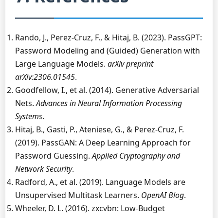
Rando, J., Perez-Cruz, F., & Hitaj, B. (2023). PassGPT:
Password Modeling and (Guided) Generation with
Large Language Models.
arXiv preprint
arXiv:2306.01545
.
Goodfellow, I., et al. (2014). Generative Adversarial
Nets.
Advances in Neural Information Processing
Systems
.
Hitaj, B., Gasti, P., Ateniese, G., & Perez-Cruz, F.
(2019). PassGAN: A Deep Learning Approach for
Password Guessing.
Applied Cryptography and
Network Security
.
Radford, A., et al. (2019). Language Models are
Unsupervised Multitask Learners.
OpenAI Blog
.
Wheeler, D. L. (2016). zxcvbn: Low-Budget