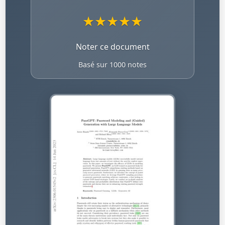
★
★
★
★
★
Noter ce document
Basé sur 1000 notes