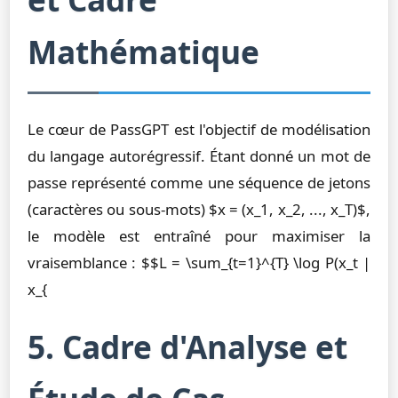
Mathématique
Le cœur de PassGPT est l'objectif de modélisation
du langage autorégressif. Étant donné un mot de
passe représenté comme une séquence de jetons
(caractères ou sous-mots) $x = (x_1, x_2, ..., x_T)$,
le modèle est entraîné pour maximiser la
vraisemblance : $$L = \sum_{t=1}^{T} \log P(x_t |
x_{
5. Cadre d'Analyse et