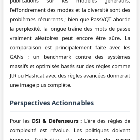
publications sur les modèles génératifs,
l'effondrement des modes et la diversité sont des
problèmes récurrents ; bien que PassVQT aborde
la perplexité, la longue traîne des mots de passe
vraiment aléatoires peut encore être sûre. La
comparaison est principalement faite avec les
GANs ; un benchmark contre des systèmes
massifs et optimisés basés sur des règles comme
JtR ou Hashcat avec des règles avancées donnerait
une image plus complète.
Perspectives Actionnables
Pour les
DSI & Défenseurs :
L'ère des règles de
complexité est révolue. Les politiques doivent
imposer l'utilisation de
phrases de passe