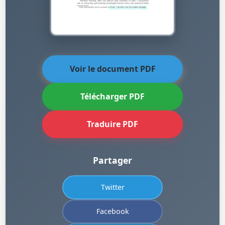
Voir le document PDF
Télécharger PDF
Traduire PDF
Partager
Twitter
Facebook