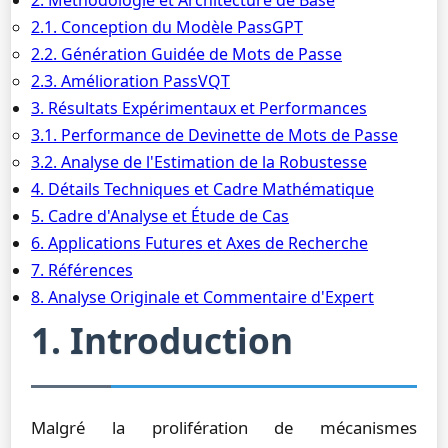
2. Méthodologie et Architecture de Base
2.1. Conception du Modèle PassGPT
2.2. Génération Guidée de Mots de Passe
2.3. Amélioration PassVQT
3. Résultats Expérimentaux et Performances
3.1. Performance de Devinette de Mots de Passe
3.2. Analyse de l'Estimation de la Robustesse
4. Détails Techniques et Cadre Mathématique
5. Cadre d'Analyse et Étude de Cas
6. Applications Futures et Axes de Recherche
7. Références
8. Analyse Originale et Commentaire d'Expert
1. Introduction
Malgré la prolifération de mécanismes