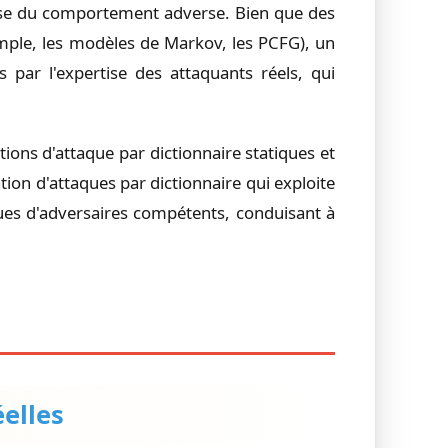
écise du comportement adverse. Bien que des
mple, les modèles de Markov, les PCFG), un
 par l'expertise des attaquants réels, qui
tions d'attaque par dictionnaire statiques et
ion d'attaques par dictionnaire qui exploite
ues d'adversaires compétents, conduisant à
éelles