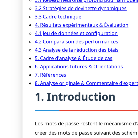
3.1 Réseau neuronal profond pour la modéli
3.2 Stratégies de devinette dynamiques
3.3 Cadre technique
4. Résultats expérimentaux & Évaluation
4.1 Jeu de données et configuration
4.2 Comparaison des performances
4.3 Analyse de la réduction des biais
5. Cadre d'analyse & Étude de cas
6. Applications futures & Orientations
7. Références
8. Analyse originale & Commentaire d'exper
1. Introduction
Les mots de passe restent le mécanisme d'a
créer des mots de passe suivant des schémas