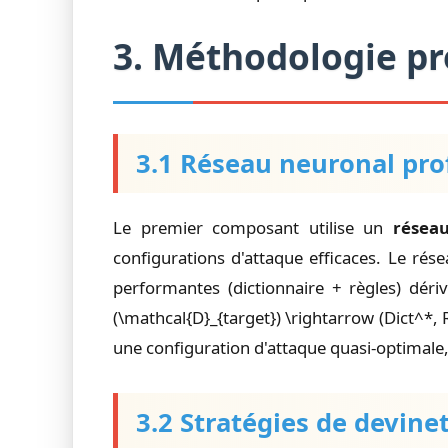
3. Méthodologie p
3.1 Réseau neuronal pro
Le premier composant utilise un
résea
configurations d'attaque efficaces. Le ré
performantes (dictionnaire + règles) déri
(\mathcal{D}_{target}) \rightarrow (Dict^*,
une configuration d'attaque quasi-optimale
3.2 Stratégies de devin