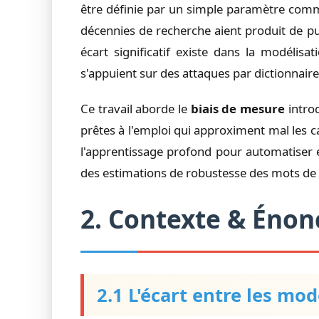
être définie par un simple paramètre comme
décennies de recherche aient produit de p
écart significatif existe dans la modélis
s'appuient sur des attaques par dictionnair
Ce travail aborde le
biais de mesure
introd
prêtes à l'emploi qui approximent mal les c
l'apprentissage profond pour automatiser 
des estimations de robustesse des mots de p
2. Contexte & Éno
2.1 L'écart entre les mo