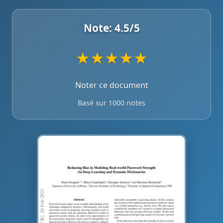
Note:
4.5
/5
★
★
★
★
★
Noter ce document
Basé sur 1000 notes