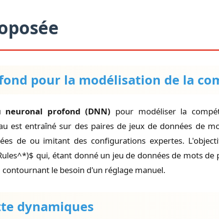
roposée
fond pour la modélisation de la co
u neuronal profond (DNN)
pour modéliser la compéte
seau est entraîné sur des paires de jeux de données de mo
vées de ou imitant des configurations expertes. L'objecti
 Rules^*)$ qui, étant donné un jeu de données de mots de pa
, contournant le besoin d'un réglage manuel.
ette dynamiques