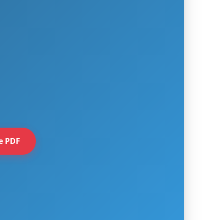
e PDF