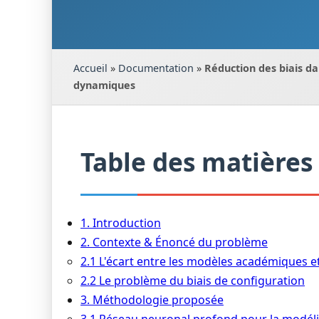
Accueil
»
Documentation
»
Réduction des biais da
dynamiques
Table des matières
1. Introduction
2. Contexte & Énoncé du problème
2.1 L'écart entre les modèles académiques et
2.2 Le problème du biais de configuration
3. Méthodologie proposée