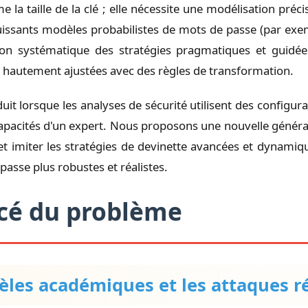
 la taille de la clé ; elle nécessite une modélisation pr
uissants modèles probabilistes de mots de passe (par exe
ation systématique des stratégies pragmatiques et guidées
e hautement ajustées avec des règles de transformation.
uit lorsque les analyses de sécurité utilisent des configura
apacités d'un expert. Nous proposons une nouvelle générat
et imiter les stratégies de devinette avancées et dynamiq
asse plus robustes et réalistes.
ncé du problème
dèles académiques et les attaques r