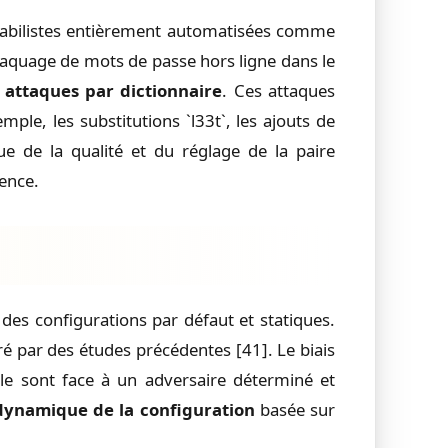
abilistes entièrement automatisées comme
craquage de mots de passe hors ligne dans le
s
attaques par dictionnaire
. Ces attaques
mple, les substitutions `l33t`, les ajouts de
ue de la qualité et du réglage de la paire
ence.
des configurations par défaut et statiques.
 par des études précédentes [41]. Le biais
e le sont face à un adversaire déterminé et
dynamique de la configuration
basée sur