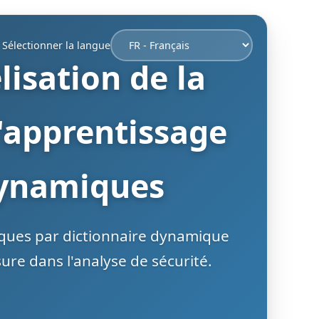
Sélectionner la langue
isation de la
l'apprentissage
dynamiques
aques par dictionnaire dynamique
ure dans l'analyse de sécurité.