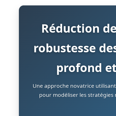
Réduction de
robustesse des
profond e
Une approche novatrice utilisan
pour modéliser les stratégies 