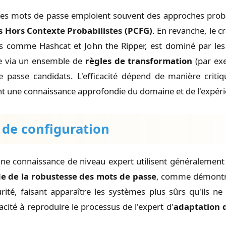
es mots de passe emploient souvent des approches prob
Hors Contexte Probabilistes (PCFG)
. En revanche, le 
ils comme Hashcat et John the Ripper, est dominé par le
ue via un ensemble de
règles de transformation
(par exe
 passe candidats. L'efficacité dépend de manière critiq
ant une connaissance approfondie du domaine et de l'expéri
 de configuration
ne connaissance de niveau expert utilisent généralement 
e de la robustesse des mots de passe
, comme démontré
rité, faisant apparaître les systèmes plus sûrs qu'ils n
cité à reproduire le processus de l'expert d'
adaptation 