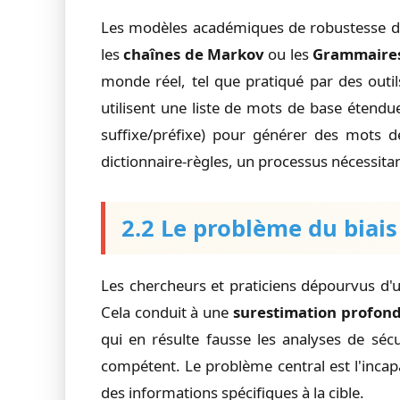
Les modèles académiques de robustesse d
les
chaînes de Markov
ou les
Grammaires 
monde réel, tel que pratiqué par des out
utilisent une liste de mots de base étend
suffixe/préfixe) pour générer des mots de
dictionnaire-règles, un processus nécessit
2.2 Le problème du biais
Les chercheurs et praticiens dépourvus d'u
Cela conduit à une
surestimation profond
qui en résulte fausse les analyses de sécu
compétent. Le problème central est l'incapa
des informations spécifiques à la cible.