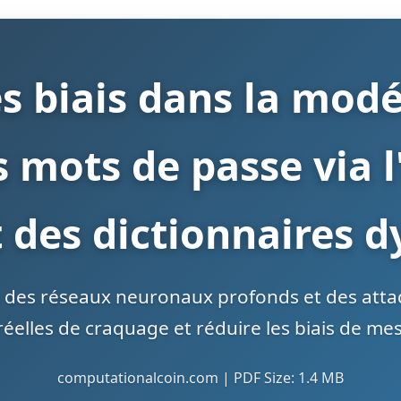
s biais dans la modél
 mots de passe via 
t des dictionnaires 
t des réseaux neuronaux profonds et des att
réelles de craquage et réduire les biais de mes
computationalcoin.com | PDF Size: 1.4 MB