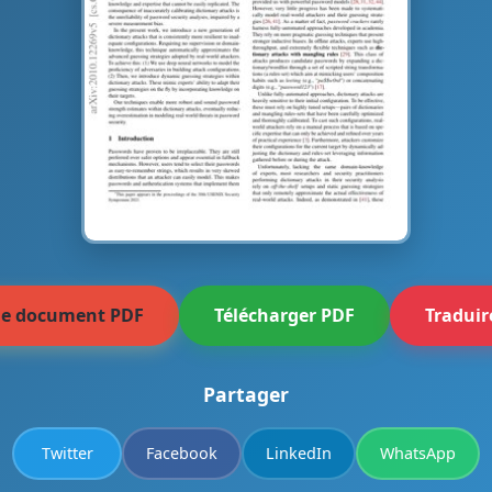
 le document PDF
Télécharger PDF
Traduir
Partager
Twitter
Facebook
LinkedIn
WhatsApp