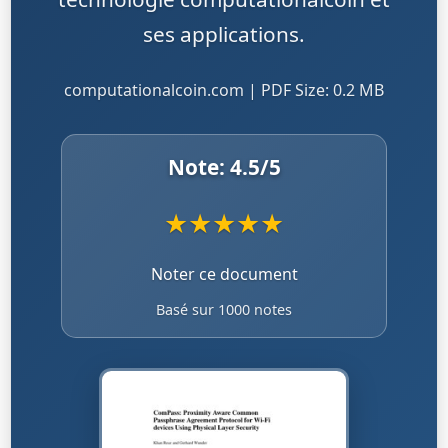
ses applications.
computationalcoin.com | PDF Size: 0.2 MB
Note:
4.5
/5
★
★
★
★
★
Noter ce document
Basé sur 1000 notes