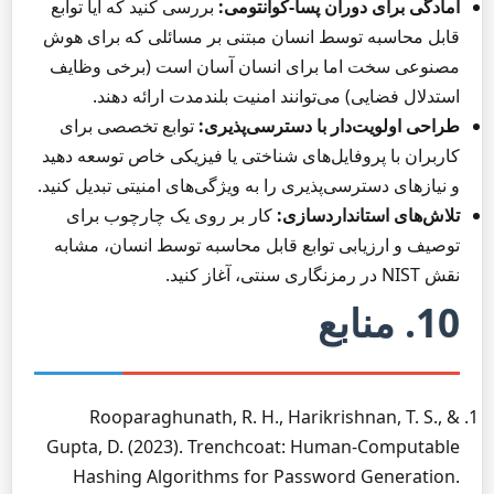
آمادگی برای دوران پسا-کوانتومی:
بررسی کنید که آیا توابع
قابل محاسبه توسط انسان مبتنی بر مسائلی که برای هوش
مصنوعی سخت اما برای انسان آسان است (برخی وظایف
استدلال فضایی) می‌توانند امنیت بلندمدت ارائه دهند.
طراحی اولویت‌دار با دسترسی‌پذیری:
توابع تخصصی برای
کاربران با پروفایل‌های شناختی یا فیزیکی خاص توسعه دهید
و نیازهای دسترسی‌پذیری را به ویژگی‌های امنیتی تبدیل کنید.
تلاش‌های استانداردسازی:
کار بر روی یک چارچوب برای
توصیف و ارزیابی توابع قابل محاسبه توسط انسان، مشابه
نقش NIST در رمزنگاری سنتی، آغاز کنید.
10. منابع
Rooparaghunath, R. H., Harikrishnan, T. S., &
Gupta, D. (2023). Trenchcoat: Human-Computable
Hashing Algorithms for Password Generation.