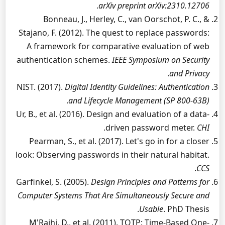
.
arXiv preprint arXiv:2310.12706
Bonneau, J., Herley, C., van Oorschot, P. C., &
Stajano, F. (2012). The quest to replace passwords:
A framework for comparative evaluation of web
authentication schemes.
IEEE Symposium on Security
.
and Privacy
NIST. (2017).
Digital Identity Guidelines: Authentication
.
and Lifecycle Management (SP 800-63B)
Ur, B., et al. (2016). Design and evaluation of a data-
.
driven password meter.
CHI
Pearman, S., et al. (2017). Let's go in for a closer
look: Observing passwords in their natural habitat.
.
CCS
Garfinkel, S. (2005).
Design Principles and Patterns for
Computer Systems That Are Simultaneously Secure and
Usable
. PhD Thesis.
M'Raihi, D., et al. (2011). TOTP: Time-Based One-