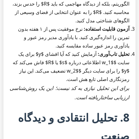
الگوریتم، بلکه از دیدگاه مهاجمی که باید $R$ را حدس بزند،
محاسبه کنید. $R$ را به عنوان انتخابی از فضای وسیعی از
الگوهای شناختی مدل کنید.
آزمون قابلیت استفاده:
نرخ موفقیت پس از ۱ هفته بدون
تمرین را اندازه‌گیری کنید. با یادآوری مدیر رمز عبور و
یادآوری رمز عبور ساده مقایسه کنید.
تحلیل تاب‌آوری:
آزمایش کنید که آیا افشای $y$ برای یک
سایت $w_1$ اطلاعاتی درباره $s$ یا $R$ فاش می‌کند که
$y$ را برای سایت دیگر $w_2$ تضعیف می‌کند. این نیاز
رمزنگاری اصلی تابع هش است.
برای این تحلیل نیازی به کد نیست؛ این یک روش‌شناسی
ارزیابی ساختاریافته است.
8. تحلیل انتقادی و دیدگاه
صنعت