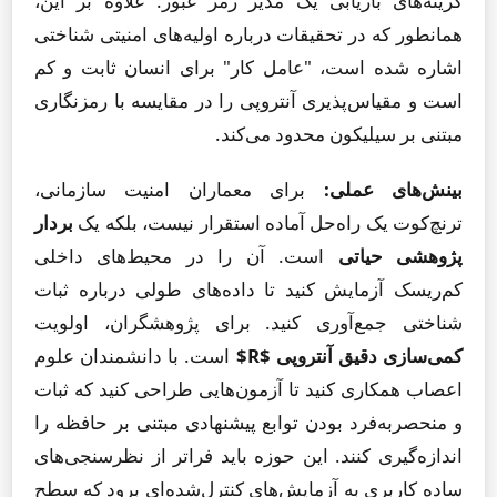
گزینه‌های بازیابی یک مدیر رمز عبور. علاوه بر این،
همانطور که در تحقیقات درباره اولیه‌های امنیتی شناختی
اشاره شده است، "عامل کار" برای انسان ثابت و کم
است و مقیاس‌پذیری آنتروپی را در مقایسه با رمزنگاری
مبتنی بر سیلیکون محدود می‌کند.
بینش‌های عملی:
برای معماران امنیت سازمانی،
ترنچ‌کوت یک راه‌حل آماده استقرار نیست، بلکه یک
بردار
پژوهشی حیاتی
است. آن را در محیط‌های داخلی
کم‌ریسک آزمایش کنید تا داده‌های طولی درباره ثبات
شناختی جمع‌آوری کنید. برای پژوهشگران، اولویت
کمی‌سازی دقیق آنتروپی $R$
است. با دانشمندان علوم
اعصاب همکاری کنید تا آزمون‌هایی طراحی کنید که ثبات
و منحصربه‌فرد بودن توابع پیشنهادی مبتنی بر حافظه را
اندازه‌گیری کنند. این حوزه باید فراتر از نظرسنجی‌های
ساده کاربری به آزمایش‌های کنترل‌شده‌ای برود که سطح