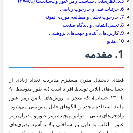
5.3. نظرسنجی سیاست رمز عبور وب‌سایت‌ها (n=400)
6. جزئیات فنی و چارچوب ریاضی
7. چارچوب تحلیل و مطالعه موردی نمونه
8. تحلیل انتقادی و دیدگاه صنعت
9. کاربردهای آینده و جهت‌های پژوهشی
10. منابع
1. مقدمه
فضای دیجیتال مدرن مستلزم مدیریت تعداد زیادی از
حساب‌های آنلاین توسط افراد است (به طور متوسط ۹۰
تا ۱۳۰ حساب)، که منجر به روش‌های ناامن رمز عبور
مانند استفاده مجدد و الگوهای قابل پیش‌بینی می‌شود.
راه‌حل‌های سنتی—قوانین پیچیده رمز عبور و مدیران رمز
عبور—اغلب به دلیل بار شناختی بالا یا آسیب‌پذیری‌های