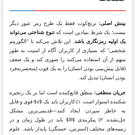
بینش اصلی:
ترنچ‌کوت فقط یک طرح رمز عبور دیگر
نیست؛ یک شرط بنیادین است که
تنوع شناختی می‌تواند
یک اولیه رمزنگاری باشد
. این تلاش می‌کند تا "الگوریتم
شخصی" که بسیاری از کاربران آگاه از امنیت به طور
مبهم از آن استفاده می‌کنند را صوری کند و یک ضعف
(قابل پیش‌بینی بودن انسان) را به یک قوت (منحصربه‌فرد
بودن انسان) تبدیل کند.
جریان منطقی:
منطق قانع‌کننده است اما بر یک زنجیره
شکننده استوار است. ۱) کاربران باید یک $s$ قوی و قابل
به خاطر سپردن ایجاد کنند—قدیمی‌ترین مشکل
حل‌نشده. ۲) پیکربندی $R$ باید در طول زمان و در
زمینه‌های مختلف (استرس، خستگی) پایدار باشد. علوم