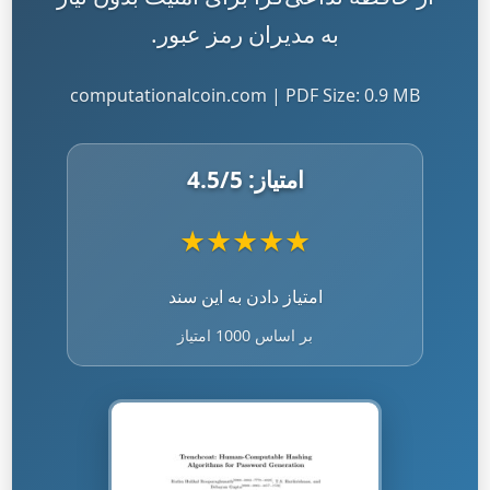
به مدیران رمز عبور.
computationalcoin.com | PDF Size: 0.9 MB
امتیاز:
/5
4.5
★
★
★
★
★
امتیاز دادن به این سند
بر اساس 1000 امتیاز