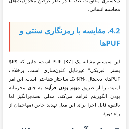
دیکشنری مقاومت کند، با در نظر گرفتن محدودیت‌های
محاسبه انسانی.
4.2. مقایسه با رمزنگاری سنتی و
PUFها
این سیستم مشابه یک PUF [37] است، جایی که $R$
بستر "فیزیکی" غیرقابل کلون‌سازی است. برخلاف
PUFهای دیجیتال، $R$ یک ساختار شناختی است. این امر
امنیت را از طریق
مبهم بودن فرآیند
به جای محرمانه
بودن الگوریتم فراهم می‌کند، مدلی بحث‌برانگیز اما
بالقوه قابل اجرا برای این مدل تهدید خاص (مهاجمان از
راه دور).