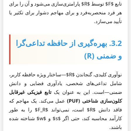
تابع $F$ توسط $R$ پارامتری‌سازی می‌شود و آن را برای
هر فرد منحصربه‌فرد و برای مهاجم دشوار برای تکثیر یا
تأیید می‌سازد.
3.2. بهره‌گیری از حافظه تداعی‌گرا
و ضمنی (R)
نوآوری کلیدی، گنجاندن $R$—ساختار ویژه حافظه کاربر،
شامل تداعی‌های شخصی، یادآوری فضایی و دانش
ضمنی—است. این به عنوان یک
تابع فیزیکی غیرقابل
کلون‌سازی شناختی (PUF)
عمل می‌کند. یک مهاجم که
فاقد دانش $R$ است، نمی‌تواند $F_R$ را به طور
کارآمد محاسبه کند، حتی اگر $s$ و $w$ شناخته شده
باشند.