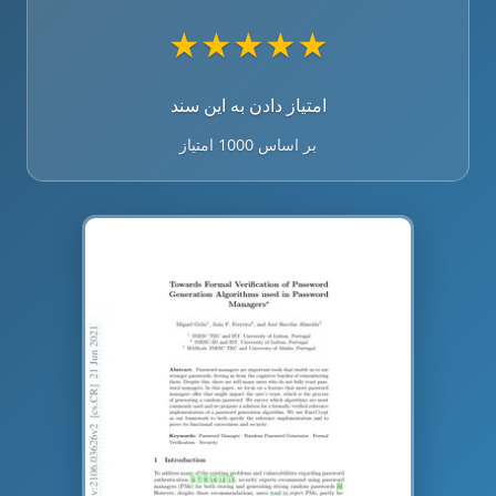
★
★
★
★
★
امتیاز دادن به این سند
بر اساس 1000 امتیاز