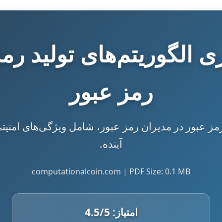
 الگوریتم‌های تولید رم
رمز عبور
 رمز عبور در مدیران رمز عبور، شامل ویژگی‌های امن
آینده.
computationalcoin.com | PDF Size: 0.1 MB
امتیاز:
/5
4.5