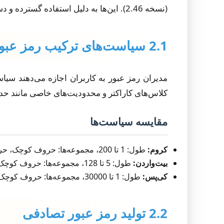
(نسخه 2.46). این‌ها به دلیل استفاده گسترده و دسترسی به کد منبع انتخاب شدند.
2.1 سیاست‌های ترکیب رمز عبور
مدیران رمز عبور به کاربران اجازه می‌دهند سیاس
کلاس‌های کاراکتر و محدودیت‌های خاصی مانند حداقل/حداکثر تکرار 
مقایسه سیاست‌ها
کروم:
طول: 1 تا 200، مجموعه‌ها: حروف کوچک، حروف بزرگ، الفبایی، اعداد، کاراکترهای ویژه
بیت‌واردن:
طول: 5 تا 128، مجموعه‌ها: حروف کوچک، حروف بزرگ، اعداد، کاراکترهای ویژه
کی‌پس:
طول: 1 تا 30000، مجموعه‌ها: حروف کوچک، حروف بزرگ، اعداد، کاراکترهای ویژه، پرانتزها، فاصله، خط تیره، زیرخط
2.2 تولید رمز عبور تصادفی