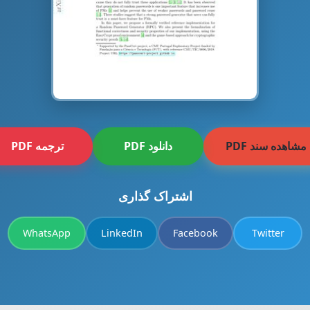
مشاهده سند PDF
دانلود PDF
ترجمه PDF
اشتراک گذاری
WhatsApp
LinkedIn
Facebook
Twitter