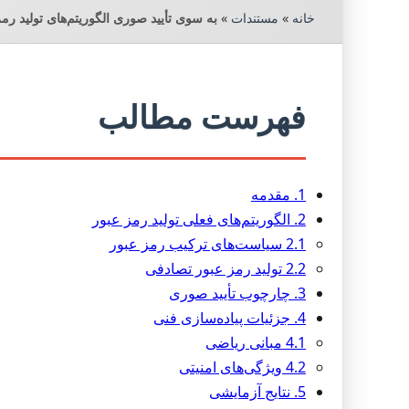
خانه
»
مستندات
»
به سوی تأیید صوری الگوریتم‌های تولید رم
فهرست مطالب
1. مقدمه
2. الگوریتم‌های فعلی تولید رمز عبور
2.1 سیاست‌های ترکیب رمز عبور
2.2 تولید رمز عبور تصادفی
3. چارچوب تأیید صوری
4. جزئیات پیاده‌سازی فنی
4.1 مبانی ریاضی
4.2 ویژگی‌های امنیتی
5. نتایج آزمایشی