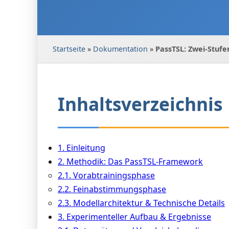
Startseite
»
Dokumentation
»
PassTSL: Zwei-Stuf
Inhaltsverzeichnis
1. Einleitung
2. Methodik: Das PassTSL-Framework
2.1. Vorabtrainingsphase
2.2. Feinabstimmungsphase
2.3. Modellarchitektur & Technische Details
3. Experimenteller Aufbau & Ergebnisse