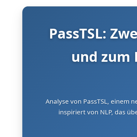
PassTSL: Zwe
und zum 
Analyse von PassTSL, einem n
inspiriert von NLP, das ü