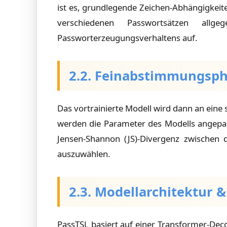
ist es, grundlegende Zeichen-Abhängigkeiten,
verschiedenen Passwortsätzen all
Passworterzeugungsverhaltens auf.
2.2. Feinabstimmungsp
Das vortrainierte Modell wird dann an eine 
werden die Parameter des Modells angepas
Jensen-Shannon (JS)-Divergenz zwischen d
auszuwählen.
2.3. Modellarchitektur &
PassTSL basiert auf einer Transformer-Dec