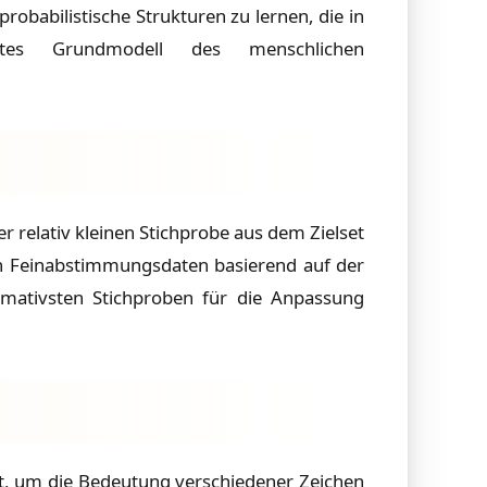
probabilistische Strukturen zu lernen, die in
stes Grundmodell des menschlichen
r relativ kleinen Stichprobe aus dem Zielset
on Feinabstimmungsdaten basierend auf der
ormativsten Stichproben für die Anpassung
zt, um die Bedeutung verschiedener Zeichen