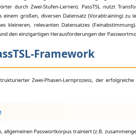
ter durch Zwei-Stufen-Lernen). PassTSL nutzt Transfo
einem großen, diversen Datensatz (Vorabtraining) zu ler
ines kleineren, relevanten Datensatzes (Feinabstimmung)
und den einzigartigen Herausforderungen der Passwortmod
PassTSL-Framework
strukturierter Zwei-Phasen-Lernprozess, der erfolgreich
e
, allgemeinen Passwortkorpus trainiert (z.B. zusammenge