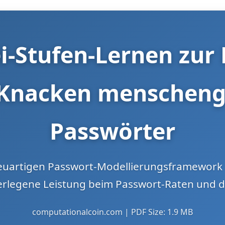
i-Stufen-Lernen zur
Knacken menschen
Passwörter
euartigen Passwort-Modellierungsframework
berlegene Leistung beim Passwort-Raten und 
computationalcoin.com | PDF Size: 1.9 MB