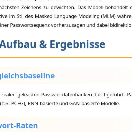
nächsten Zeichens zu gewichten. Das Modell behandelt 
ective im Stil des Masked Language Modeling (MLM) währ
b einer Passwortsequenz vorherzusagen und dabei bidirektio
 Aufbau & Ergebnisse
gleichsbaseline
 realen geleakten Passwortdatenbanken durchgeführt. Pa
 (z.B. PCFG), RNN-basierte und GAN-basierte Modelle.
wort-Raten