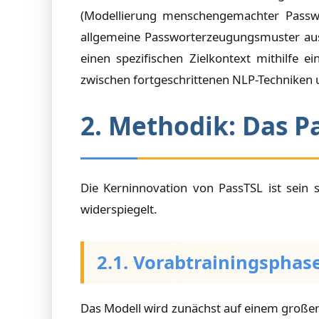
(Modellierung menschengemachter Passwör
allgemeine Passworterzeugungsmuster aus 
einen spezifischen Zielkontext mithilfe e
zwischen fortgeschrittenen NLP-Techniken 
2. Methodik: Das 
Die Kerninnovation von PassTSL ist sein 
widerspiegelt.
2.1. Vorabtrainingsphas
Das Modell wird zunächst auf einem großen