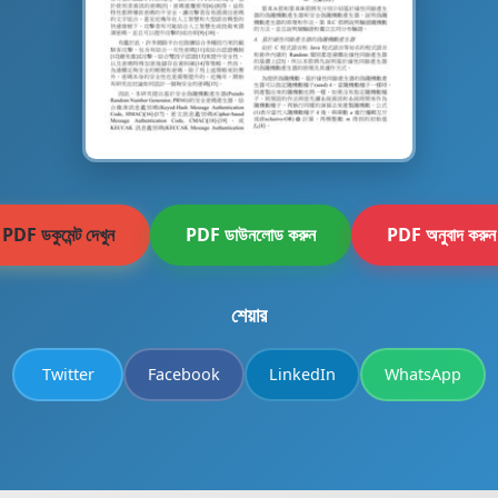
PDF ডকুমেন্ট দেখুন
PDF ডাউনলোড করুন
PDF অনুবাদ করুন
শেয়ার
Twitter
Facebook
LinkedIn
WhatsApp