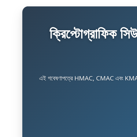
ক্রিপ্টোগ্রাফিক সিউ
এই গবেষণাপত্রে HMAC, CMAC এবং KMAC-ভিত