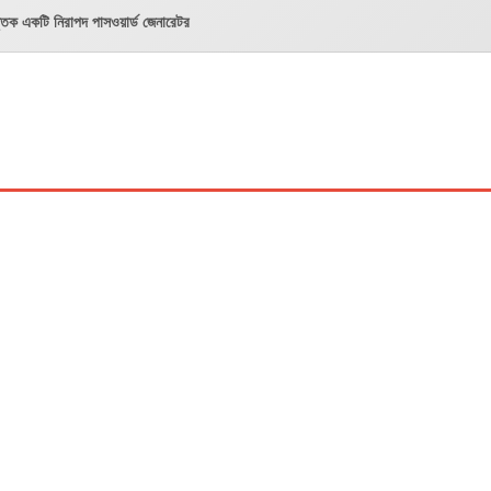
ত্তিক একটি নিরাপদ পাসওয়ার্ড জেনারেটর