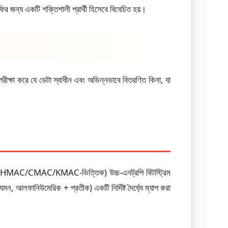
 জন্য একটি শক্তিশালী প্রার্থী হিসেবে বিবেচিত হয়।
রীক্ষা করে যে ডেটা স্বাধীন এবং অভিন্নভাবে বিতরণিত কিনা, যা
PRNG (HMAC/CMAC/KMAC-ভিত্তিক) উচ্চ-এনট্রপি বিটস্ট্রিম
মন, আলফানিউমেরিক + প্রতীক) একটি নির্দিষ্ট দৈর্ঘ্যে ম্যাপ করা