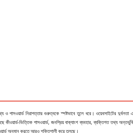
থ্য ও পাসওয়ার্ড নিরাপত্তার গুরুত্বকে স্পষ্টভাবে তুলে ধরে। ওয়েবসাইটের দুর্বলত
়েছে কীওয়ার্ড-ভিত্তিক পাসওয়ার্ড, জনপ্রিয় বাক্যাংশ ব্যবহার, ব্যক্তিগত তথ্য অন্তর্ভু
য়ার্ড অনুমান করতে আরও শক্তিশালী করে তুলছে।