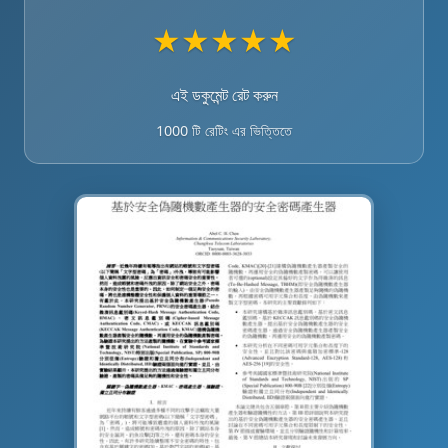
★
★
★
★
★
এই ডকুমেন্ট রেট করুন
1000 টি রেটিং এর ভিত্তিতে