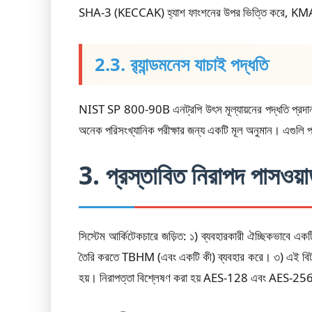
SHA-3 (KECCAK) হ্যাশ ফাংশনের উপর ভিত্তি করে, KMAC একটি প
2.3. র‍্যান্ডমনেস যাচাই পদ্ধতি
NIST SP 800-90B এনট্রপি উৎস মূল্যায়নের পদ্ধতি প্রদ
অনেক পরিসংখ্যানিক পরীক্ষার জন্য একটি মূল অনুমান। এগুলি প
3. প্রস্তাবিত নিরাপদ পাসওয়া
সিস্টেম আর্কিটেকচারে জড়িত: ১) ব্যবহারকারী ঐচ্ছিকভাব
তৈরি করতে TBHM (এবং একটি কী) ব্যবহার করে। ৩) এই বিটস্ট্রিমট
হয়। নিরাপত্তা বিশ্লেষণ করা হয় AES-128 এবং AES-256 কী