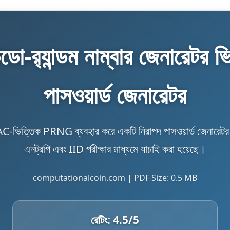
ডো-র‍্যান্ডম নাম্বার জেনারেটর
পাসওয়ার্ড জেনারেটর
্তিক PRNG ব্যবহার করে একটি নিরাপদ পাসওয়ার্ড জেনারেটর 
এনট্রপি এবং IID পরীক্ষার মাধ্যমে যাচাই করা হয়েছে।
computationalcoin.com | PDF Size: 0.5 MB
রেটিং:
4.5
/5