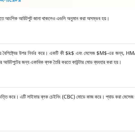
যাতে আংশিক আউটপুট জানা থাকলেও এগুলি অনুমান করা অসম্ভব হয়।
ওয়ে বৈশিষ্ট্যের উপর নির্ভর করে। একটি কী $k$ এবং মেসেজ $M$-এর জন্য,
উটপুটের জন্য একাধিক ব্লক তৈরি করতে কাউন্টার মোড ব্যবহার করা হয়।
উপর ভিত্তি করে। এটি সাইফার ব্লক চেইনিং (CBC) মোডে কাজ করে। প্যাড করা মেসেজ 