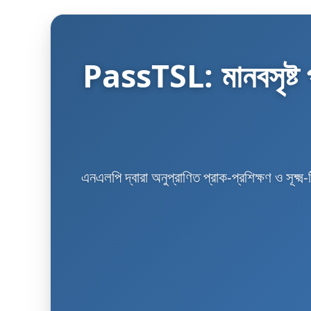
PassTSL: মানবসৃষ্ট পাস
এনএলপি দ্বারা অনুপ্রাণিত প্রাক-প্রশিক্ষণ ও সূক্