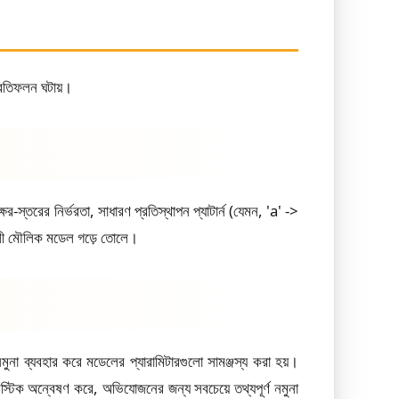
্রতিফলন ঘটায়।
-স্তরের নির্ভরতা, সাধারণ প্রতিস্থাপন প্যাটার্ন (যেমন, 'a' ->
তিশালী মৌলিক মডেল গড়ে তোলে।
মুনা ব্যবহার করে মডেলের প্যারামিটারগুলো সামঞ্জস্য করা হয়।
উরিস্টিক অন্বেষণ করে, অভিযোজনের জন্য সবচেয়ে তথ্যপূর্ণ নমুনা