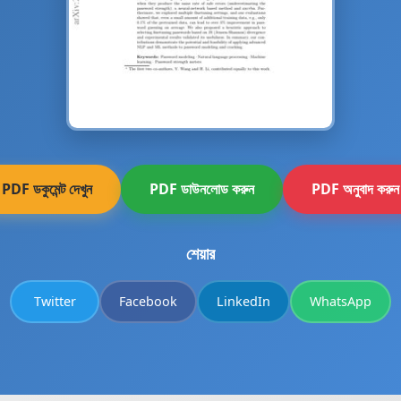
PDF ডকুমেন্ট দেখুন
PDF ডাউনলোড করুন
PDF অনুবাদ করুন
শেয়ার
Twitter
Facebook
LinkedIn
WhatsApp