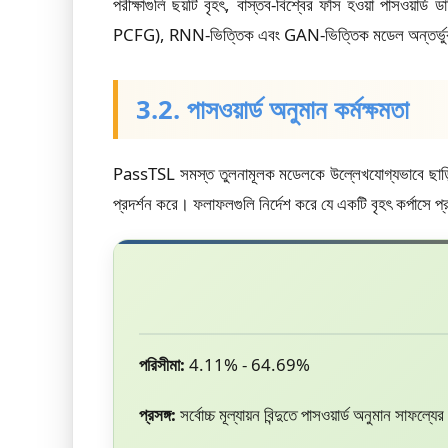
পরীক্ষাগুলি ছয়টি বৃহৎ, বাস্তব-বিশ্বের ফাঁস হওয়া পাসওয়
PCFG), RNN-ভিত্তিক এবং GAN-ভিত্তিক মডেল অন্তর্ভু
3.2. পাসওয়ার্ড অনুমান কর্মক্ষমতা
PassTSL সমস্ত তুলনামূলক মডেলকে উল্লেখযোগ্যভাবে ছাড়িয়ে গ
প্রদর্শন করে। ফলাফলগুলি নির্দেশ করে যে একটি বৃহৎ কর্পাসে প্
পরিসীমা:
4.11% - 64.69%
প্রসঙ্গ:
সর্বোচ্চ মূল্যায়ন বিন্দুতে পাসওয়ার্ড অনুমান সাফল্যের