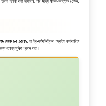
 টুলের তুলনা করা হয়েছিল, যার মধ্যে মার্কভ-ভিত্তিক (যেমন,
1% থেকে 64.69%
, যা দ্বি-পর্যায়ভিত্তিক পদ্ধতির কার্যকারিতা
উল্লেখযোগ্য সুবিধা প্রদান করে।