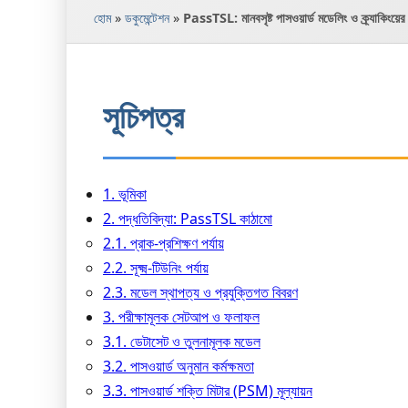
হোম
»
ডকুমেন্টেশন
»
PassTSL: মানবসৃষ্ট পাসওয়ার্ড মডেলিং ও ক্র্যাকিংয়ের জ
সূচিপত্র
1. ভূমিকা
2. পদ্ধতিবিদ্যা: PassTSL কাঠামো
2.1. প্রাক-প্রশিক্ষণ পর্যায়
2.2. সূক্ষ্ম-টিউনিং পর্যায়
2.3. মডেল স্থাপত্য ও প্রযুক্তিগত বিবরণ
3. পরীক্ষামূলক সেটআপ ও ফলাফল
3.1. ডেটাসেট ও তুলনামূলক মডেল
3.2. পাসওয়ার্ড অনুমান কর্মক্ষমতা
3.3. পাসওয়ার্ড শক্তি মিটার (PSM) মূল্যায়ন