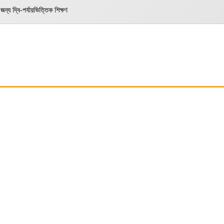
ন্য দ্বি-পর্যায়ভিত্তিক শিক্ষণ