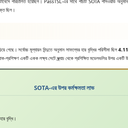
ার্ড ডাটাবেসে পরিচালিত হয়েছিল। PassTSL-এর সাথে পাঁচটি SOTA পাসওয়ার্ড অনুমান
ক্ত ছিল।
েছে। সর্বোচ্চ মূল্যায়ন বিন্দুতে অনুমান সাফল্যের হার বৃদ্ধির পরিসীমা ছিল
4.1
রাক-প্রশিক্ষণ একটি একক লক্ষ্য সেটে স্ক্র্যাচ থেকে প্রশিক্ষিত মডেলগুলির উপর একটি 
SOTA-এর উপর কর্মক্ষমতা লাভ
 হার বৃদ্ধি।