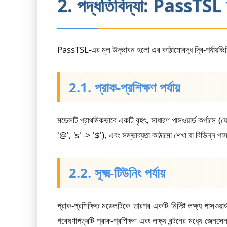
2. পদ্ধতিবিদ্যা: PassTSL 
PassTSL-এর মূল উদ্ভাবন হলো এর কাঠামোবদ্ধ দ্বি-পর্যায়
2.1. প্রাক-প্রশিক্ষণ পর্যায়
মডেলটি প্রাথমিকভাবে একটি বৃহৎ, সাধারণ পাসওয়ার্ড কর্পাসে (য
'@', 's' -> '$'), এবং সম্ভাব্যতা কাঠামো শেখা যা বিভিন্ন পাসও
2.2. সূক্ষ্ম-টিউনিং পর্যায়
প্রাক-প্রশিক্ষিত মডেলটিকে তারপর একটি নির্দিষ্ট লক্ষ্য পাস
গবেষণাপত্রটি প্রাক-প্রশিক্ষণ এবং লক্ষ্য বন্টনের মধ্যে জেনসে