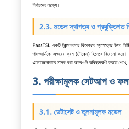
নির্বাচনের লক্ষ্যে।
2.3. মডেল স্থাপত্য ও প্রযুক্তিগত 
PassTSL একটি ট্রান্সফরমার ডিকোডার স্থাপত্যের উপর নির্মিত
পাসওয়ার্ডকে অক্ষরের ক্রম (টোকেন) হিসেবে বিবেচনা করে। 
এলোমেলোভাবে মাস্ক করা অক্ষরগুলি ভবিষ্যদ্বাণী করতে শেখে, দ
3. পরীক্ষামূলক সেটআপ ও ফ
3.1. ডেটাসেট ও তুলনামূলক মডেল