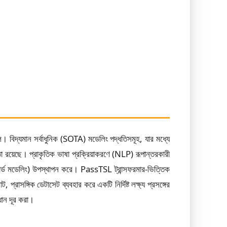
োলে। বিদ্যমান সর্বাধুনিক (SOTA) মডেলিং পদ্ধতিসমূহ, যার মধ্যে
া রয়েছে। প্রাকৃতিক ভাষা প্রক্রিয়াকরণে (NLP) রূপান্তরকারী
াসওয়ার্ড মডেলিং) উপস্থাপন করে। PassTSL ট্রান্সফরমার-ভিত্তিক
 প্রাসঙ্গিক ডেটাসেট ব্যবহার করে একটি নির্দিষ্ট লক্ষ্য প্রসঙ্গের
ধান দূর করা।