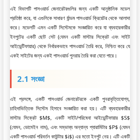
এই বিভাগটি পাসওয়ার্ড জেনারেটরগুলির জন্য একটি আনুষ্ঠানিক মডেল
প্রতিষ্ঠা করে, যা এগুলিকে সাধারণ র্যান্ডম পাসওয়ার্ড ক্রিয়েটর থেকে আলাদা
করে। মডেলটি এমন একটি সিস্টেমকে সংজ্ঞায়িত করে যা ব্যবহারকারীর
ইনপুটের একটি ছোট সেট (যেমন একটি মাস্টার সিক্রেট এবং সাইট
আইডেন্টিফায়ার) থেকে নির্ধারকভাবে পাসওয়ার্ড তৈরি করে, নিশ্চিত করে যে
একই সাইটের জন্য একই পাসওয়ার্ড পুনরায় তৈরি করা যেতে পারে।
2.1 সংজ্ঞা
এই প্রসঙ্গে, একটি পাসওয়ার্ড জেনারেটরকে একটি পুনরাবৃত্তিযোগ্য,
চাহিদাভিত্তিক সিস্টেম হিসাবে সংজ্ঞায়িত করা হয়। এটি ব্যবহারকারীর
মাস্টার সিক্রেট $M$, একটি সাইট/পরিষেবা আইডেন্টিফায়ার $S$
(যেমন, ডোমেইন নাম), এবং সম্ভাব্য অন্যান্য প্যারামিটার $P$ (যেমন
একটি পাসওয়ার্ড পরিবর্তন কাউন্টার $i$) এর মতো ইনপুট নেয়। এটি একটি