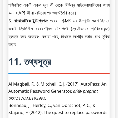
পরিচালিত একটি একক মূল কী থেকে বিভিন্ন মাইক্রোসার্ভিসের জন্য
অনন্য API কী বা ডাটাবেস পাসওয়ার্ড তৈরি করে।
5.
বায়োমেট্রিক ইন্টিগ্রেশন:
গবেষণা $M$ এর ইনপুটের অংশ হিসাবে
একটি স্থিতিশীল বায়োমেট্রিক টেমপ্লেট (স্থানীয়ভাবে প্রক্রিয়াকৃত)
ব্যবহার করে অন্বেষণ করতে পারে, নির্ধারক বৈশিষ্ট্য বজায় রেখে সুবিধা
বাড়ায়।
11. তথ্যসূত্র
Al Maqbali, F., & Mitchell, C. J. (2017). AutoPass: An
Automatic Password Generator.
arXiv preprint
arXiv:1703.01959v2
.
Bonneau, J., Herley, C., van Oorschot, P. C., &
Stajano, F. (2012). The quest to replace passwords: