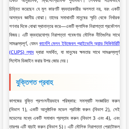
একটি আনুষ্ঠানিক, ক্রিপ্টোগ্রাফিক পুনর্নির্মাণ। লেখকরা সঠিকভাবে
চিহ্নিত করেছেন যে মূল কারণটি ব্যবহারকারীর অলসতা নয়, বরং একটি
অসম্ভব জ্ঞানীয় বোঝা। তাদের সমাধানটি মানুষের স্মৃতি থেকে নির্ধারক
গণনার দিকে বোঝা স্থানান্তর করে—একটি ক্লাসিক নিরাপত্তা প্রকৌশল
বিজয়। এটি ব্যবহারযোগ্য নিরাপত্তা গবেষণায় মৌলিক নীতিগুলির সাথে
সামঞ্জস্যপূর্ণ, যেমন
কার্নেগি মেলন ইউজেবল প্রাইভেসি অ্যান্ড সিকিউরিটি
(CUPS) ল্যাব
দ্বারা সমর্থিত, যা মানুষের ক্ষমতার সাথে সামঞ্জস্যপূর্ণ
সিস্টেম ডিজাইন করার উপর জোর দেয়।
যুক্তিগত প্রবাহ
কাগজের যুক্তি প্রশংসনীয়ভাবে পরিষ্কার: সমস্যাটি সংজ্ঞায়িত করুন
(বিভাগ 1), একটি আনুষ্ঠানিক মডেল প্রতিষ্ঠা করুন (বিভাগ 2), সেই
মডেলের মধ্যে একটি সমাধান প্রস্তাব করুন (বিভাগ 3 এবং 4), এবং
তারপর এটি যাচাই করুন (বিভাগ 5)। এটি মৌলিক নিরাপত্তা প্রোটোকল