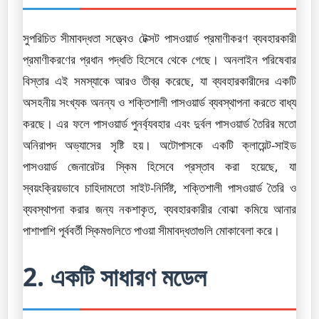
সুপরিচিত সীমাবদ্ধতা সত্ত্বেও টেক্সট পাসওয়ার্ড প্রমাণীকরণ ব্যবহারকারী
প্রমাণীকরণের প্রধান পদ্ধতি হিসেবে থেকে গেছে। অনলাইন পরিষেবার
বিস্তার এই সমস্যাকে আরও তীব্র করেছে, যা ব্যবহারকারীদের একটি
অসহনীয় সংখ্যক অনন্য ও শক্তিশালী পাসওয়ার্ড ব্যবস্থাপনা করতে বাধ্য
করছে। এর ফলে পাসওয়ার্ড পুনর্ব্যবহার এবং দুর্বল পাসওয়ার্ড তৈরির মতো
অনিরাপদ অভ্যাসের সৃষ্টি হয়। অটোপাসকে একটি ক্লায়েন্ট-সাইড
পাসওয়ার্ড জেনারেটর স্কিম হিসেবে প্রস্তাব করা হয়েছে, যা
স্বয়ংক্রিয়ভাবে চাহিদামতো সাইট-নির্দিষ্ট, শক্তিশালী পাসওয়ার্ড তৈরি ও
ব্যবস্থাপনা করার জন্য নকশাকৃত, ব্যবহারকারীর বোঝা কমিয়ে আনার
পাশাপাশি পূর্ববর্তী স্কিমগুলিতে পাওয়া সীমাবদ্ধতাগুলি মোকাবেলা করে।
2. একটি সাধারণ মডেল