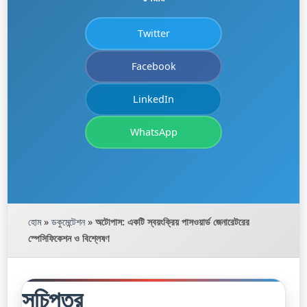
Twitter
Facebook
LinkedIn
WhatsApp
হোম
»
ডকুমেন্টেশন
»
অটোপাস: একটি স্বয়ংক্রিয় পাসওয়ার্ড জেনারেটরের
স্পেসিফিকেশন ও বিশ্লেষণ
সূচিপত্র