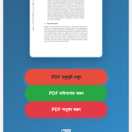
PDF ডকুমেন্ট দেখুন
PDF ডাউনলোড করুন
PDF অনুবাদ করুন
শেয়ার