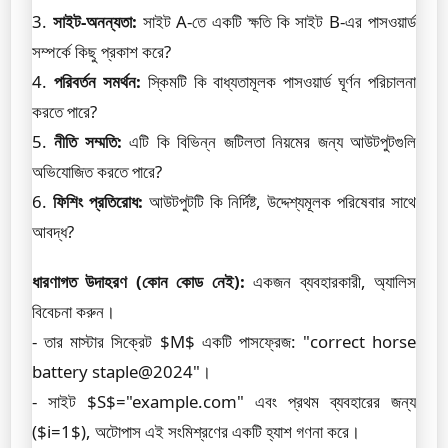
3.
সাইট-অনন্যতা:
সাইট A-তে একটি ক্ষতি কি সাইট B-এর পাসওয়ার্ড
সম্পর্কে কিছু প্রকাশ করে?
4.
পরিবর্তন সমর্থন:
স্কিমটি কি বাধ্যতামূলক পাসওয়ার্ড ঘূর্ণন পরিচালনা
করতে পারে?
5.
নীতি সম্মতি:
এটি কি বিভিন্ন জটিলতা নিয়মের জন্য আউটপুটগুলি
অভিযোজিত করতে পারে?
6.
ফিশিং প্রতিরোধ:
আউটপুটটি কি নির্দিষ্ট, উদ্দেশ্যমূলক পরিষেবার সাথে
আবদ্ধ?
ধারণাগত উদাহরণ (কোন কোড নেই):
একজন ব্যবহারকারী, অ্যালিস
বিবেচনা করুন।
- তার মাস্টার সিক্রেট $M$ একটি পাসফ্রেজ: "correct horse
battery staple@2024"।
- সাইট $S$="example.com" এবং প্রথম ব্যবহারের জন্য
($i=1$), অটোপাস এই সংমিশ্রণের একটি হ্যাশ গণনা করে।