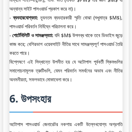
অন্যান্য সাইট পাসওয়ার্ড প্রকাশ করে না)।
-
ব্যবহারযোগ্যতা:
ন্যূনতম ব্যবহারকারী স্মৃতি বোঝা (শুধুমাত্র $M$),
পাসওয়ার্ড পরিবর্তন নির্বিঘ্নে পরিচালনা করে।
-
পোর্টেবিলিটি ও সামঞ্জস্যতা:
যদি $M$ উপলব্ধ থাকে তবে ডিভাইস জুড়ে
কাজ করে; বেশিরভাগ ওয়েবসাইট নীতির সাথে সামঞ্জস্যপূর্ণ পাসওয়ার্ড তৈরি
করতে পারে।
বিশ্লেষণে এই সিদ্ধান্তে উপনীত হয় যে অটোপাস পূর্ববর্তী স্কিমগুলির
সমালোচনামূলক ত্রুটিগুলি, যেমন পরিবর্তন সমর্থনের অভাব এবং নীতির
অনমনীয়তা, সফলভাবে মোকাবেলা করে।
6. উপসংহার
অটোপাস পাসওয়ার্ড জেনারেটর নকশায় একটি উল্লেখযোগ্য অগ্রগতি