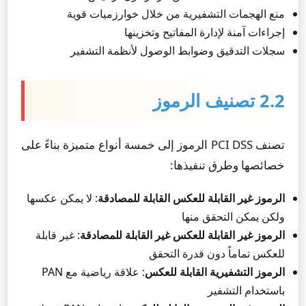
منع الهجمات التشفيرية من خلال خوارزميات قوية
إجراءات آمنة لإدارة المفاتيح وتخزينها
سجلات التدقيق وضوابط الوصول لأنظمة التشفير
2.2 تصنيف الرموز
تصنف PCI DSS الرموز إلى خمسة أنواع متميزة بناءً على
خصائصها وطرق تنفيذها:
الرموز غير القابلة للعكس القابلة للمصادقة
: لا يمكن عكسها
ولكن يمكن التحقق منها
الرموز غير القابلة للعكس غير القابلة للمصادقة
: غير قابلة
للعكس تماماً دون قدرة التحقق
الرموز التشفيرية القابلة للعكس
: علاقة رياضية مع PAN
باستخدام التشفير