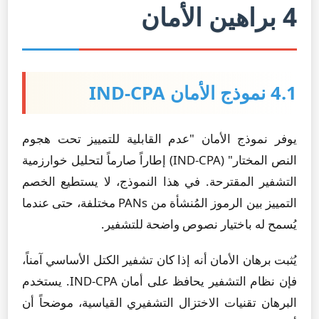
4 براهين الأمان
4.1 نموذج الأمان IND-CPA
يوفر نموذج الأمان "عدم القابلية للتمييز تحت هجوم
النص المختار" (IND-CPA) إطاراً صارماً لتحليل خوارزمية
التشفير المقترحة. في هذا النموذج، لا يستطيع الخصم
التمييز بين الرموز المُنشأة من PANs مختلفة، حتى عندما
يُسمح له باختيار نصوص واضحة للتشفير.
يُثبت برهان الأمان أنه إذا كان تشفير الكتل الأساسي آمناً،
فإن نظام التشفير يحافظ على أمان IND-CPA. يستخدم
البرهان تقنيات الاختزال التشفيري القياسية، موضحاً أن