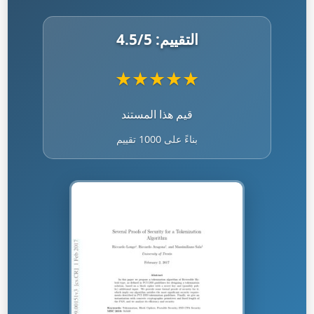
التقييم:
/5
4.5
★
★
★
★
★
قيم هذا المستند
بناءً على 1000 تقييم