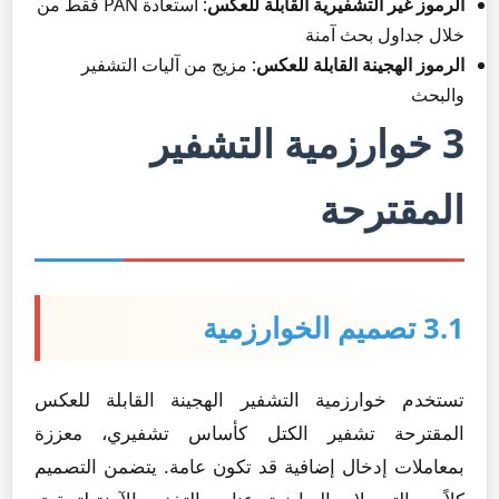
الرموز غير التشفيرية القابلة للعكس
: استعادة PAN فقط من
خلال جداول بحث آمنة
الرموز الهجينة القابلة للعكس
: مزيج من آليات التشفير
والبحث
3 خوارزمية التشفير
المقترحة
3.1 تصميم الخوارزمية
تستخدم خوارزمية التشفير الهجينة القابلة للعكس
المقترحة تشفير الكتل كأساس تشفيري، معززة
بمعاملات إدخال إضافية قد تكون عامة. يتضمن التصميم