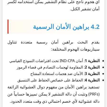
أي هجوم ناجح على نظام التشفير يمكن استخدامه لكسر
أمان تشفير الكتل.
4.2 براهين الأمان الرسمية
يقدم البحث براهين أمان رسمية متعددة تتناول
سيناريوهات الهجوم المختلفة:
النظرية 1
: أمان IND-CPA تحت افتراضات النموذج القياسي
النظرية 2
: المقاومة لهجمات التصادم في فضاء الرموز
النظرية 3
: الأمان ضد هجمات استعادة المفتاح
النظرية 4
: الحفاظ على خصائص الحفاظ على التنسيق
تستفيد براهين الأمان من مفهوم دوال العشوائية الزائفة
(PRFs) وتثبت أن دالة التشفير لا يمكن تمييزها حسابياً عن
دالة عشوائية لأي خصم احتمالي ذي وقت متعدد الحدود.