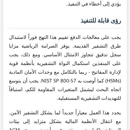
يؤدي إلى أخطاء في التنفيذ.
رؤى قابلة للتنفيذ
يجب على معالجات الدفع تقييم هذا النهج فوراً لاستبدال
طرق التشفير القديمة. يوفر الصرامة الرياضية مزايا
سجل تدقيق تتجاوز الامتثال الأساسي. ومع ذلك، يجب
على المنفذين استكمال النواة التشفيرية بأنظمة قوية
لإدارة المفاتيح - ربما بالتكامل مع وحدات الأمان المادية
(HSMs) كما أوصت به NIST SP 800-57. يجب أن يتوسع
اتجاه البحث ليشمل المتغيرات المقاومة للكم، استباقاً
للتهديدات التشفيرية المستقبلية.
يحدد هذا العمل معياراً جديداً لما يشكل التشفير الآمن.
مع انتقال الأنظمة المالية بشكل متزايد إلى بيئات
السحابة (كما هو موثق في أحدث مسح ACM