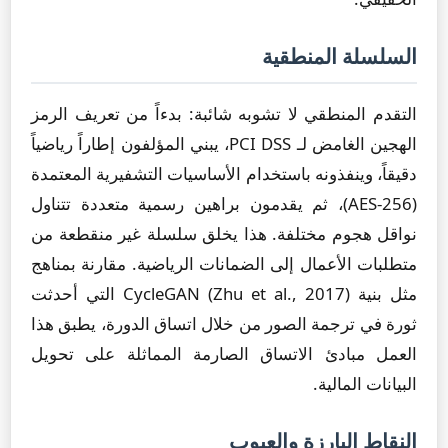
السلسلة المنطقية
التقدم المنطقي لا تشوبه شائبة: بدءاً من تعريف الرمز
الهجين الغامض لـ PCI DSS، يبني المؤلفون إطاراً رياضياً
دقيقاً، وينفذونه باستخدام الأساسيات التشفيرية المعتمدة
(AES-256)، ثم يقدمون براهين رسمية متعددة تتناول
نواقل هجوم مختلفة. هذا يخلق سلسلة غير منقطعة من
متطلبات الأعمال إلى الضمانات الرياضية. مقارنة بمناهج
مثل بنية CycleGAN (Zhu et al., 2017) التي أحدثت
ثورة في ترجمة الصور من خلال اتساق الدورة، يطبق هذا
العمل مبادئ الاتساق الصارمة المماثلة على تحويل
البيانات المالية.
النقاط البارزة والعيوب