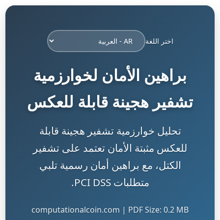
اختر اللغة
براهين الأمان لخوارزمية
تشفير هجينة قابلة للعكس
تحليل خوارزمية تشفير هجينة قابلة
للعكس مثبتة الأمان تعتمد على تشفير
الكتل، مع براهين أمان رسمية تلبي
متطلبات PCI DSS.
computationalcoin.com | PDF Size: 0.2 MB