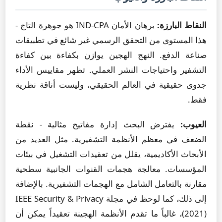
النقاط البارزة:
برهان الأمان IND-CPA هو جوهرة التاج -
هذا المستوى من التحقق الرسمي غير شائع في تطبيقات
صناعة الدفع. النهج الهجين يوازن بكفاءة بين كفاءة
التشفير واحتياجات النشر العملي. تظهر مقاييس الأداء
جدوى حقيقية في العالم الحقيقي، وليست أناقة نظرية
فقط.
العيوب:
يفترض البحث إدارة مفاتيح مثالية - نقطة
الضعف في معظم الأنظمة التشفيرية. مثل العديد من
الأبحاث الأكاديمية، يقلل من تعقيدات التشغيل في بيئات
المؤسسات. معالجة هجمات القنوات الجانبية سطحية
مقارنة بالتعامل الشامل مع الهجمات التشفيرية. بالإضافة
إلى ذلك، كما لوحظ في مجلة IEEE Security & Privacy
(2021)، غالباً ما تقدم الأنظمة الهجينة تعقيداً يمكن أن