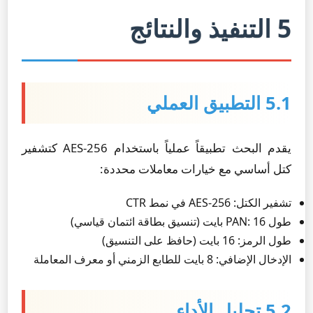
5 التنفيذ والنتائج
5.1 التطبيق العملي
يقدم البحث تطبيقاً عملياً باستخدام AES-256 كتشفير
كتل أساسي مع خيارات معاملات محددة:
تشفير الكتل: AES-256 في نمط CTR
طول PAN: 16 بايت (تنسيق بطاقة ائتمان قياسي)
طول الرمز: 16 بايت (حافظ على التنسيق)
الإدخال الإضافي: 8 بايت للطابع الزمني أو معرف المعاملة
5.2 تحليل الأداء