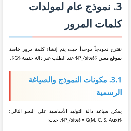
3. نموذج عام لمولدات
كلمات المرور
نقترح نموذجاً موحداً حيث يتم إنشاء كلمة مرور خاصة
بموقع معين $P_{site}$ عند الطلب عبر دالة حتمية $G$.
3.1. مكونات النموذج والصياغة
الرسمية
يمكن صياغة دالة التوليد الأساسية على النحو التالي:
$P_{site} = G(M, C, S, Aux)$. حيث: