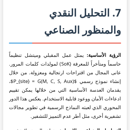
7. التحليل النقدي
والمنظور الصناعي
الرؤية الأساسية:
يمثل عمل المقبلي وميتشل تنظيماً
حاسماً ومتأخراً للمعرفة (SoK) لمولدات كلمات المرور.
عانى المجال من اقتراحات ارتجالية ومعزولة. من خلال
إنشاء نموذج رسمي $P_{site} = G(M, C, S, Aux)$،
يقدمان العدسة الأساسية التي من خلالها يمكن تقييم
ادعاءات الأمان ووعود قابلية الاستخدام. يعكس هذا الدور
المحوري الذي لعبته النماذج الرسمية في تطوير مجالات
تشفيرية أخرى، مثل أطر عدم التمييز للتشفير.