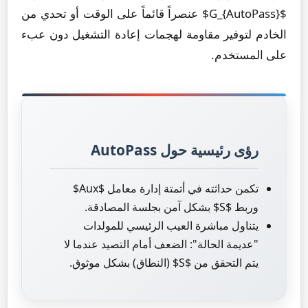
$G_{AutoPass}$ عنصراً قائماً على الوقت أو تحدي من
الخادم لتوفير مقاومة لهجمات إعادة التشغيل دون عبء
على المستخدم.
رؤى رئيسية حول AutoPass
تكمن حداثته في أتمتة إدارة معامل $Aux$
وربط $S$ بشكل آمن بجلسة المصادقة.
يتناول مباشرة العيب الرئيسي للمولدات
"عديمة الحالة": الضعف أمام التصيد عندما لا
يتم التحقق من $S$ (النطاق) بشكل موثوق.