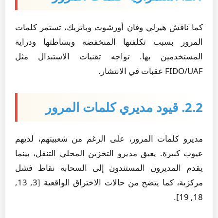
كما ناقش هيرلي وفان أورشوت وباتريك، تستمر كلمات
المرور بسبب تكلفتها المنخفضة وبساطتها ودراية
المستخدمين بها. تواجه تقنيات الاستبدال مثل
FIDO/UAF عقبات في الانتشار.
2.2. قيود مديري كلمات المرور
مديرو كلمات المرور، على الرغم من شعبيتهم، لديهم
عيوب كبيرة. يعيق مديرو التخزين المحلي التنقل، بينما
يقدم المديرون المستندون إلى السحابة نقاط فشل
مركزية، كما يتضح من حالات الاختراق الواقعية [3, 13,
18, 19].