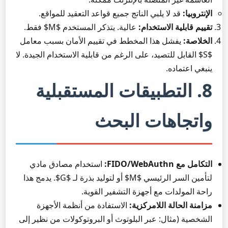
الإنتروبيا:
قد لا يلبي الناتج جميع قواعد التعقيد للمواقع.
تقييم قابلية الاستخدام:
عالية. يتذكر المستخدم $M$ فقط.
الخلاصة:
يفشل هذا المخطط في تقييم الأمان بسبب معامل
$S$ القابل للتصيد، على الرغم من قابلية الاستخدام الجيدة. لا
ينبغي اعتماده.
8. التطبيقات المستقبلية
واتجاهات البحث
التكامل مع FIDO/WebAuthn:
استخدام مصادق مادي
لتأمين السر الرئيسي $M$ أو لتوليد بذرة لـ $G$. يدمج هذا
راحة المولدات مع أجهزة التشفير القوية.
مزامنة الحالة اللامركزية:
الاستفادة من أنظمة الأجهزة
الشخصية (مثال: عبر البلوتوث أو البروتوكولات من نظير إلى