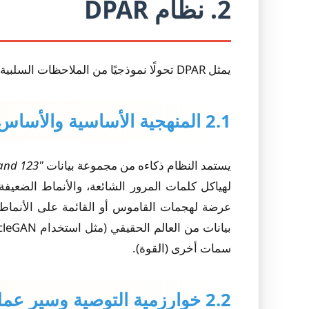
2. نظام DPAR
يمثل DPAR تحولًا نموذجيًا من الملاحظات السلبية إلى التوجيه النشط القائم على البيانات.
2.1 المنهجية الأساسية والأساس البياناتي
يستمد النظام ذكاءه من مجموعة بيانات
"Qwerty and 123"
عرضة لهجمات القاموس أو القائمة على الأنماط
سمات أخرى (القوة).
2.2 خوارزمية التوصية وسير عمل المستخدم