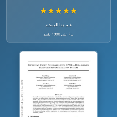
★
★
★
★
★
قيم هذا المستند
بناءً على 1000 تقييم