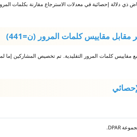
فاض ذي دلالة إحصائية في معدلات الاسترجاع مقارنة بكلمات المرور
رنت هذه التجربة العشوائية المضبوطة DPAR مع مقاييس كلمات المرور التقليدية. تم تخصيص
عة DPAR.