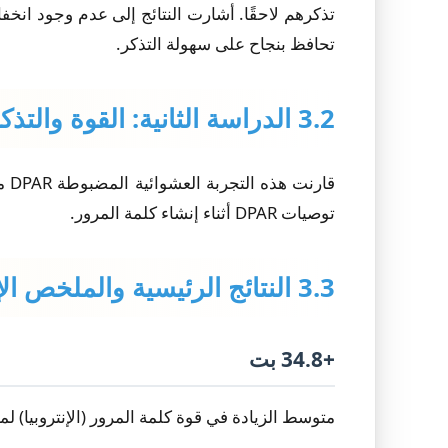
تذكرهم لاحقًا. أشارت النتائج إلى عدم وجود انخ
تحافظ بنجاح على سهولة التذكر.
3.2 الدراسة الثانية: القوة والتذكر مقابل مقاييس كلمات المرور (ن=441)
قا
توصيات DPAR أثناء إنشاء كلمة المرور.
3.3 النتائج الرئيسية والملخص الإحصائي
+34.8 بت
متوسط الزيادة في قوة كلمة المرور (الإنتروبيا) لمجمو