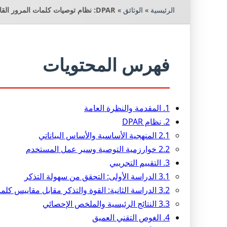
الرئيسية
»
الوثائق
»
DPAR: نظام توصيات كلمات المرور القائم على البيانات - التحليل والرؤى
فهرس المحتويات
1. المقدمة والنظرة العامة
2. نظام DPAR
2.1 المنهجية الأساسية والأساس البياناتي
2.2 خوارزمية التوصية وسير عمل المستخدم
3. التقييم التجريبي
3.1 الدراسة الأولى: التحقق من سهولة التذكر
3.2 الدراسة الثانية: القوة والتذكر مقابل مقاييس كلمات المرور
3.3 النتائج الرئيسية والملخص الإحصائي
4. الغوص التقني العميق