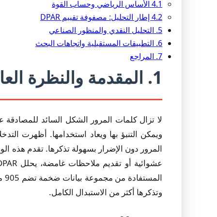
4.1 الأساس الرياضي وحساب القوة
4.2 إطار التحليل: مصفوفة تقييم DPAR
5. التحليل النقدي والمنظور الصناعي
6. التطبيقات المستقبلية واتجاهات البحث
7. المراجع
1. المقدمة والنظرة العامة
لا تزال كلمات المرور الشكل السائد للمصادقة 
ويمكن التنبؤ بها ويعاد استخدامها. أظهرت الت
المرور دون الإضرار بسهولة تذكرها. تقدم هذه الو
ال
وتذكرها أكثر من الاستبدال الكامل.