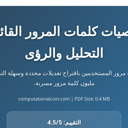
توصيات كلمات المرور القائ
التحليل والرؤى
مليون كلمة مرور مسربة.
computationalcoin.com | PDF Size: 0.4 MB
التقييم:
/5
4.5