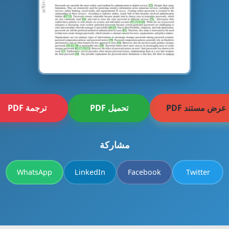
عرض مستند PDF
تحميل PDF
ترجمة PDF
مشاركة
WhatsApp
LinkedIn
Facebook
Twitter