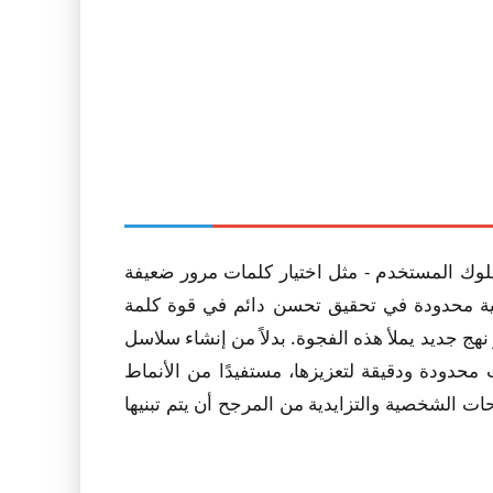
لوك المستخدم - مثل اختيار كلمات مرور ضعيفة
الية محدودة في تحقيق تحسن دائم في قوة كلمة
 نهج جديد يملأ هذه الفجوة. بدلاً من إنشاء سلاسل
اية ويقترح تعديلات محدودة ودقيقة لتعزيزها، مستفيدًا من الأنماط
ة هي أن الاقتراحات الشخصية والتزايدية من المرجح أن يتم تبنيها