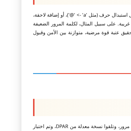
تجربة المستخدم تكرارية واستشارية. يدخل المستخدم كلمة مرور. يقوم DPAR بتقييمها وقد يقترح تغييرًا محددًا، مثل استبدال حرف (مثل 'a' -> '@')، أو إضافة لاحقة،
يبة. على سبيل المثال، لكلمة المرور الضعيفة
ملية حتى يتم تحقيق عتبة قوة مرضية، متوازنة بين الأمن وقبول
اختبرت هذه الدراسة ما إذا كانت كلمات المرور المعدلة بقواعد DPAR لا تزال سهلة التذكر. أنشأ المشاركون كلمة مرور، وتلقوا نسخة معدلة من DPAR، وتم اختبار