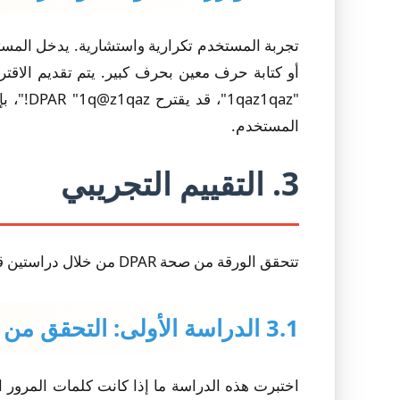
أو كتابة حرف معين بحرف كبير. يتم تقديم الاق
"z1qaz
المستخدم.
3. التقييم التجريبي
تتحقق الورقة من صحة DPAR من خلال دراستين قويتين للمستخدمين.
3.1 الدراسة الأولى: التحقق من سهولة التذكر (ن=317)